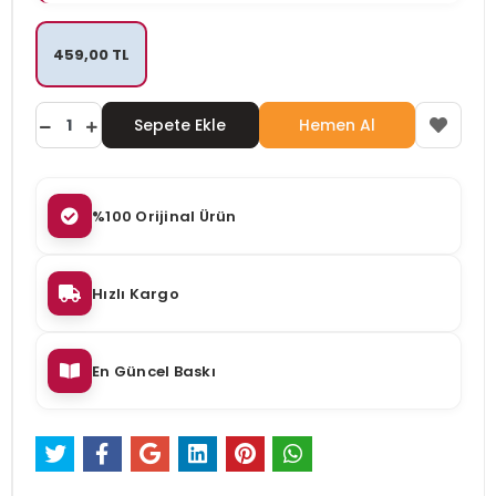
459,00 TL
Sepete Ekle
Hemen Al
%100 Orijinal Ürün
Hızlı Kargo
En Güncel Baskı