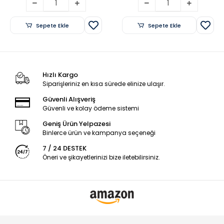
Sepete Ekle
Sepete Ekle
Hızlı Kargo
Siparişleriniz en kısa sürede elinize ulaşır.
Güvenli Alışveriş
Güvenli ve kolay ödeme sistemi
Geniş Ürün Yelpazesi
Binlerce ürün ve kampanya seçeneği
7 / 24 DESTEK
Öneri ve şikayetlerinizi bize iletebilirsiniz.