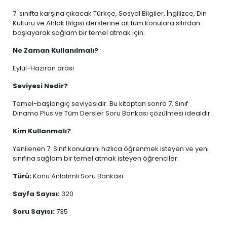
7. sınıfta karşına çıkacak Türkçe, Sosyal Bilgiler, İngilizce, Din
Kültürü ve Ahlak Bilgisi derslerine ait tüm konulara sıfırdan
başlayarak sağlam bir temel atmak için.
Ne Zaman Kullanılmalı?
Eylül-Haziran arası
Seviyesi Nedir?
Temel-başlangıç seviyesidir. Bu kitaptan sonra 7. Sınıf
Dinamo Plus ve Tüm Dersler Soru Bankası çözülmesi idealdir.
Kim Kullanmalı?
Yenilenen 7. Sınıf konularını hızlıca öğrenmek isteyen ve yeni
sınıfına sağlam bir temel atmak isteyen öğrenciler.
Türü:
Konu Anlatımlı Soru Bankası
Sayfa Sayısı:
320
Soru Sayısı:
735