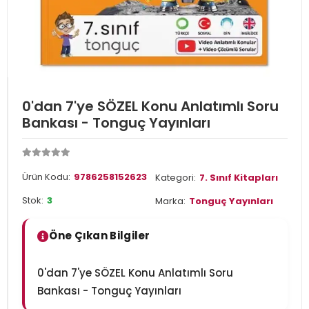
0'dan 7'ye SÖZEL Konu Anlatımlı Soru
Bankası - Tonguç Yayınları
Ürün Kodu:
9786258152623
Kategori:
7. Sınıf Kitapları
Stok:
3
Marka:
Tonguç Yayınları
Öne Çıkan Bilgiler
0'dan 7'ye SÖZEL Konu Anlatımlı Soru
Bankası - Tonguç Yayınları