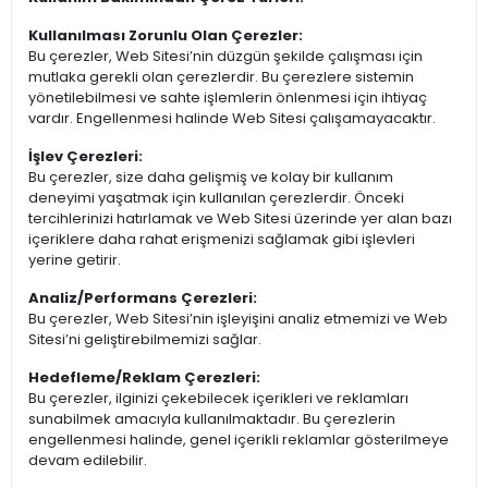
Kullanılması Zorunlu Olan Çerezler:
Bu çerezler, Web Sitesi’nin düzgün şekilde çalışması için
mutlaka gerekli olan çerezlerdir. Bu çerezlere sistemin
yönetilebilmesi ve sahte işlemlerin önlenmesi için ihtiyaç
vardır. Engellenmesi halinde Web Sitesi çalışamayacaktır.
İşlev Çerezleri:
Bu çerezler, size daha gelişmiş ve kolay bir kullanım
deneyimi yaşatmak için kullanılan çerezlerdir. Önceki
tercihlerinizi hatırlamak ve Web Sitesi üzerinde yer alan bazı
içeriklere daha rahat erişmenizi sağlamak gibi işlevleri
yerine getirir.
Analiz/Performans Çerezleri:
Bu çerezler, Web Sitesi’nin işleyişini analiz etmemizi ve Web
Sitesi’ni geliştirebilmemizi sağlar.
Hedefleme/Reklam Çerezleri:
Bu çerezler, ilginizi çekebilecek içerikleri ve reklamları
sunabilmek amacıyla kullanılmaktadır. Bu çerezlerin
engellenmesi halinde, genel içerikli reklamlar gösterilmeye
devam edilebilir.