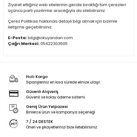
Ziyaret ettiğiniz web sitelerinin geride bıraktığı tüm çerezleri
üçüncü parti yazılımlar aracılığıyla da silebilirsiniz.
Çerez Politikası hakkında detaylı bilgi almak için bizimle
iletişime geçebilirsiniz.
E-Posta:
bilgi@okuyandan.com
Çağrı Merkezi:
05422303505
Hızlı Kargo
Siparişleriniz en kısa sürede elinize ulaşır.
Güvenli Alışveriş
Güvenli ve kolay ödeme sistemi
Geniş Ürün Yelpazesi
Binlerce ürün ve kampanya seçeneği
7 / 24 DESTEK
Öneri ve şikayetlerinizi bize iletebilirsiniz.