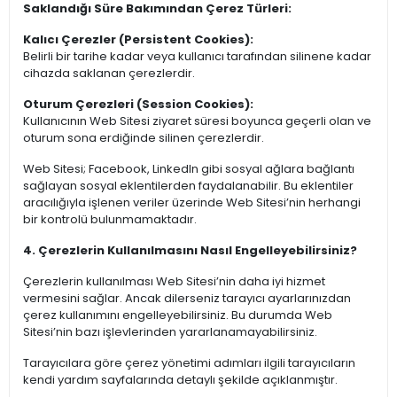
Saklandığı Süre Bakımından Çerez Türleri:
Kalıcı Çerezler (Persistent Cookies):
Belirli bir tarihe kadar veya kullanıcı tarafından silinene kadar
cihazda saklanan çerezlerdir.
Oturum Çerezleri (Session Cookies):
Kullanıcının Web Sitesi ziyaret süresi boyunca geçerli olan ve
oturum sona erdiğinde silinen çerezlerdir.
Web Sitesi; Facebook, LinkedIn gibi sosyal ağlara bağlantı
sağlayan sosyal eklentilerden faydalanabilir. Bu eklentiler
aracılığıyla işlenen veriler üzerinde Web Sitesi’nin herhangi
bir kontrolü bulunmamaktadır.
4. Çerezlerin Kullanılmasını Nasıl Engelleyebilirsiniz?
Çerezlerin kullanılması Web Sitesi’nin daha iyi hizmet
vermesini sağlar. Ancak dilerseniz tarayıcı ayarlarınızdan
çerez kullanımını engelleyebilirsiniz. Bu durumda Web
Sitesi’nin bazı işlevlerinden yararlanamayabilirsiniz.
Tarayıcılara göre çerez yönetimi adımları ilgili tarayıcıların
kendi yardım sayfalarında detaylı şekilde açıklanmıştır.