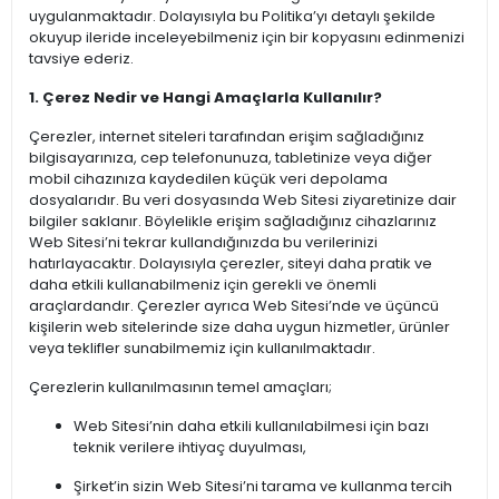
uygulanmaktadır. Dolayısıyla bu Politika’yı detaylı şekilde
okuyup ileride inceleyebilmeniz için bir kopyasını edinmenizi
tavsiye ederiz.
1. Çerez Nedir ve Hangi Amaçlarla Kullanılır?
Çerezler, internet siteleri tarafından erişim sağladığınız
bilgisayarınıza, cep telefonunuza, tabletinize veya diğer
mobil cihazınıza kaydedilen küçük veri depolama
dosyalarıdır. Bu veri dosyasında Web Sitesi ziyaretinize dair
bilgiler saklanır. Böylelikle erişim sağladığınız cihazlarınız
Web Sitesi’ni tekrar kullandığınızda bu verilerinizi
hatırlayacaktır. Dolayısıyla çerezler, siteyi daha pratik ve
daha etkili kullanabilmeniz için gerekli ve önemli
araçlardandır. Çerezler ayrıca Web Sitesi’nde ve üçüncü
kişilerin web sitelerinde size daha uygun hizmetler, ürünler
veya teklifler sunabilmemiz için kullanılmaktadır.
Çerezlerin kullanılmasının temel amaçları;
Web Sitesi’nin daha etkili kullanılabilmesi için bazı
teknik verilere ihtiyaç duyulması,
Şirket’in sizin Web Sitesi’ni tarama ve kullanma tercih