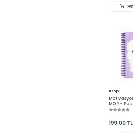
Sep
Krop
Motivasyo
MOR - Past
Stickerlı - 
160 Sayfa 
199,00 TL