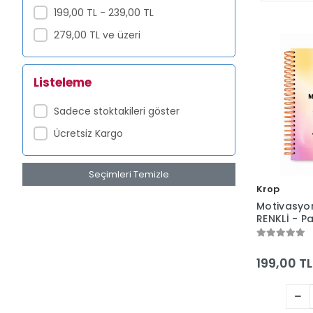
199,00 TL - 239,00 TL
279,00 TL ve üzeri
Listeleme
Sadece stoktakileri göster
Ücretsiz Kargo
Seçimleri Temizle
Krop
Motivasyo
RENKLİ - Pa
Stickerlı - 
160 Sayfa 
199,00 TL