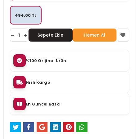
494,00 TL
Sepete Ekle
Hemen Al
%100 Orijinal Ürün
Hızlı Kargo
En Güncel Baskı