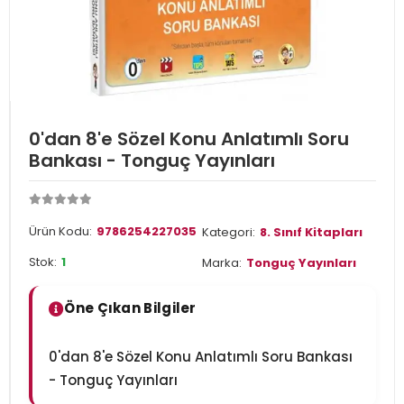
0'dan 8'e Sözel Konu Anlatımlı Soru
Bankası - Tonguç Yayınları
Ürün Kodu:
9786254227035
Kategori:
8. Sınıf Kitapları
Stok:
1
Marka:
Tonguç Yayınları
Öne Çıkan Bilgiler
0'dan 8'e Sözel Konu Anlatımlı Soru Bankası
- Tonguç Yayınları