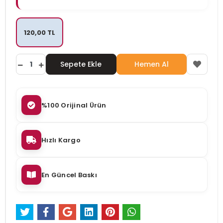
120,00 TL
Sepete Ekle
Hemen Al
%100 Orijinal Ürün
Hızlı Kargo
En Güncel Baskı