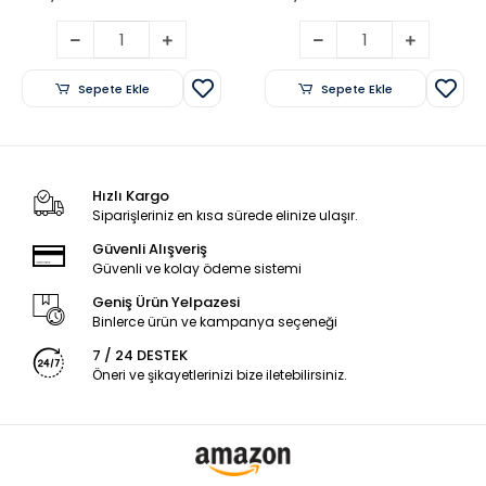
Sepete Ekle
Sepete Ekle
Hızlı Kargo
Siparişleriniz en kısa sürede elinize ulaşır.
Güvenli Alışveriş
Güvenli ve kolay ödeme sistemi
Geniş Ürün Yelpazesi
Binlerce ürün ve kampanya seçeneği
7 / 24 DESTEK
Öneri ve şikayetlerinizi bize iletebilirsiniz.