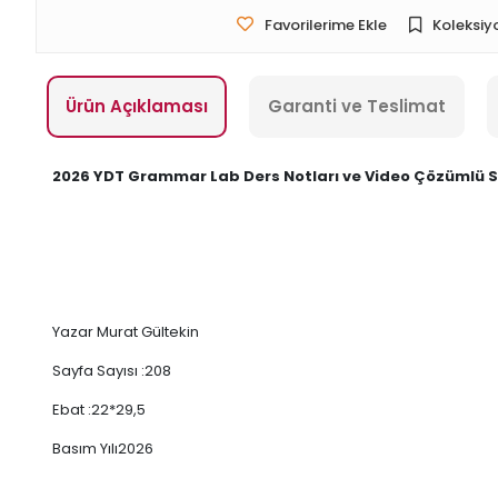
Favorilerime Ekle
Koleksiy
Ürün Açıklaması
Garanti ve Teslimat
2026 YDT Grammar Lab Ders Notları ve Video Çözümlü 
Yazar Murat Gültekin
Sayfa Sayısı :208
Ebat :22*29,5
Basım Yılı2026