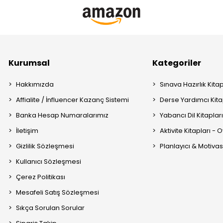
Kurumsal
Kategoriler
Hakkımızda
Sınava Hazırlık Kitap
Affialite / İnfluencer Kazanç Sistemi
Derse Yardımcı Kita
Banka Hesap Numaralarımız
Yabancı Dil Kitaplar
İletişim
Aktivite Kitapları -
Gizlilik Sözleşmesi
Planlayıcı & Motiva
Kullanıcı Sözleşmesi
Çerez Politikası
Mesafeli Satış Sözleşmesi
Sıkça Sorulan Sorular