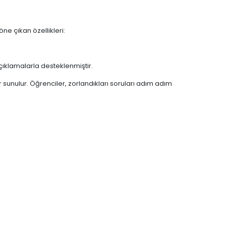
ne çıkan özellikleri:
açıklamalarla desteklenmiştir.
sunulur. Öğrenciler, zorlandıkları soruları adım adım