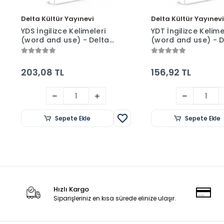
Delta Kültür Yayınevi
Delta Kültür Yayınevi
YDS İngilizce Kelimeleri
YDT İngilizce Kelime
(word and use) - Delta
(word and use) - Delta
Kültür Yayınevi
Kültür Yayınevi
203,08 TL
156,92 TL
Sepete Ekle
Sepete Ekle
Hızlı Kargo
Siparişleriniz en kısa sürede elinize ulaşır.