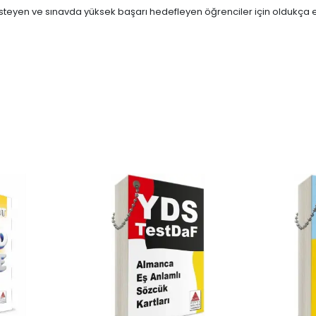
isteyen ve sınavda yüksek başarı hedefleyen öğrenciler için oldukça etk