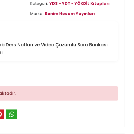
Kategori:
YDS - YDT - YÖKDİL Kitapları
Marka:
Benim Hocam Yayınları
 Ders Notları ve Video Çözümlü Soru Bankası
rı
ktadır.