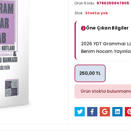
Ürün Kodu:
9786255847805
Stok:
Stokta yok
Öne Çıkan Bilgiler
2026 YDT Grammar Lab
Benim Hocam Yayınla
250,00 TL
Ürün stokta bulunmama