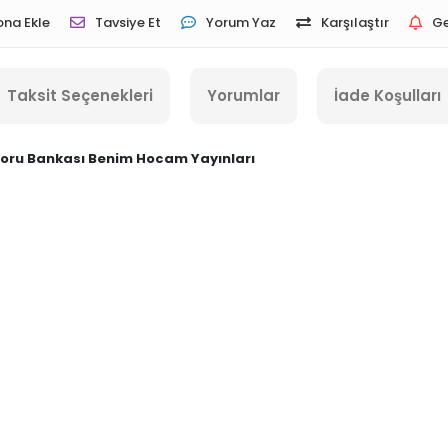
ona Ekle
Tavsiye Et
Yorum Yaz
Karşılaştır
Ge
Taksit Seçenekleri
Yorumlar
İade Koşulları
Soru Bankası Benim Hocam Yayınları