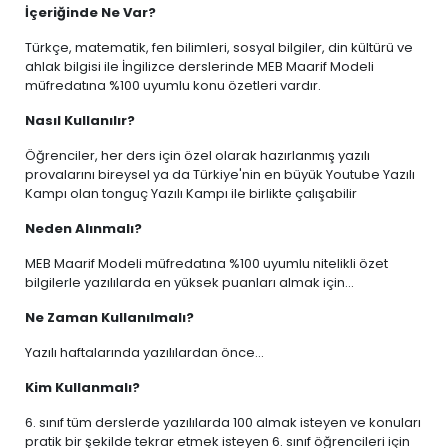
İçeriğinde Ne Var?
Türkçe, matematik, fen bilimleri, sosyal bilgiler, din kültürü ve
ahlak bilgisi ile İngilizce derslerinde MEB Maarif Modeli
müfredatına %100 uyumlu konu özetleri vardır.
Nasıl Kullanılır?
Öğrenciler, her ders için özel olarak hazırlanmış yazılı
provalarını bireysel ya da Türkiye'nin en büyük Youtube Yazılı
Kampı olan tonguç Yazılı Kampı ile birlikte çalışabilir
Neden Alınmalı?
MEB Maarif Modeli müfredatına %100 uyumlu nitelikli özet
bilgilerle yazılılarda en yüksek puanları almak için...
Ne Zaman Kullanılmalı?
Yazılı haftalarında yazılılardan önce...
Kim Kullanmalı?
6. sınıf tüm derslerde yazılılarda 100 almak isteyen ve konuları
pratik bir şekilde tekrar etmek isteyen 6. sınıf öğrencileri için