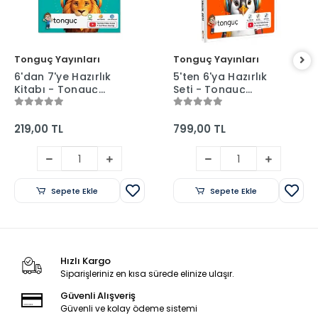
Tonguç Yayınları
Tonguç Yayınları
6'dan 7'ye Hazırlık
5'ten 6'ya Hazırlık
Kitabı - Tonguç
Seti - Tonguç
Yayınları
Yayınları
219,00 TL
799,00 TL
Sepete Ekle
Sepete Ekle
Hızlı Kargo
Siparişleriniz en kısa sürede elinize ulaşır.
Güvenli Alışveriş
Güvenli ve kolay ödeme sistemi