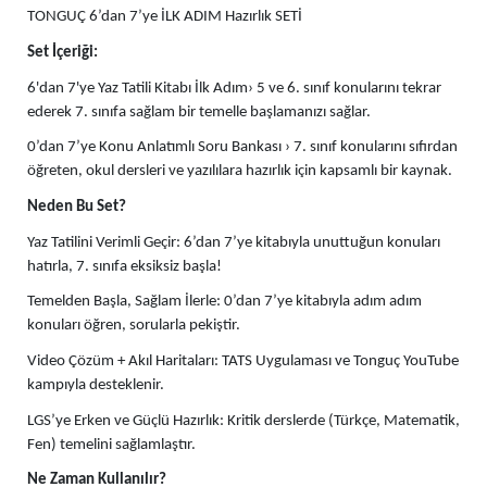
TONGUÇ 6’dan 7’ye İLK ADIM Hazırlık SETİ
Set İçeriği:
6'dan 7'ye Yaz Tatili Kitabı İlk Adım› 5 ve 6. sınıf konularını tekrar
ederek 7. sınıfa sağlam bir temelle başlamanızı sağlar.
0’dan 7’ye Konu Anlatımlı Soru Bankası › 7. sınıf konularını sıfırdan
öğreten, okul dersleri ve yazılılara hazırlık için kapsamlı bir kaynak.
Neden Bu Set?
Yaz Tatilini Verimli Geçir: 6’dan 7’ye kitabıyla unuttuğun konuları
hatırla, 7. sınıfa eksiksiz başla!
Temelden Başla, Sağlam İlerle: 0’dan 7’ye kitabıyla adım adım
konuları öğren, sorularla pekiştir.
Video Çözüm + Akıl Haritaları: TATS Uygulaması ve Tonguç YouTube
kampıyla desteklenir.
LGS’ye Erken ve Güçlü Hazırlık: Kritik derslerde (Türkçe, Matematik,
Fen) temelini sağlamlaştır.
Ne Zaman Kullanılır?