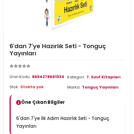
6'dan 7'ye Hazırlık Seti - Tonguç
Yayınları
Ürün Kodu:
8684278661334
Kategori:
7. Sınıf Kitapları
Stok:
Stokta yok
Marka:
Tonguç Yayınları
Öne Çıkan Bilgiler
6'dan 7'ye İlk Adım Hazırlık Seti - Tonguç
Yayınları