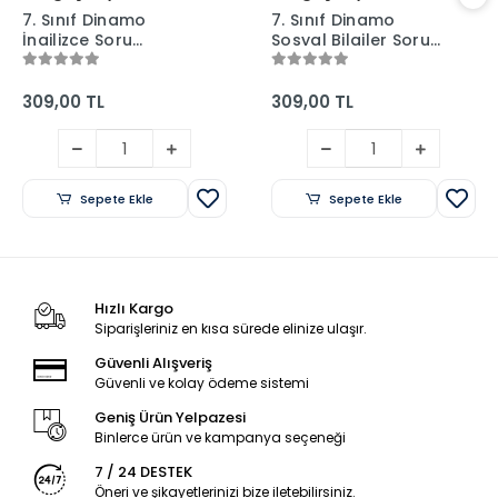
7. Sınıf Dinamo
7. Sınıf Dinamo
İngilizce Soru
Sosyal Bilgiler Soru
Bankası - Tonguç
Bankası - Tonguç
Yayınları
Yayınları
309,00 TL
309,00 TL
Sepete Ekle
Sepete Ekle
Hızlı Kargo
Siparişleriniz en kısa sürede elinize ulaşır.
Güvenli Alışveriş
Güvenli ve kolay ödeme sistemi
Geniş Ürün Yelpazesi
Binlerce ürün ve kampanya seçeneği
7 / 24 DESTEK
Öneri ve şikayetlerinizi bize iletebilirsiniz.