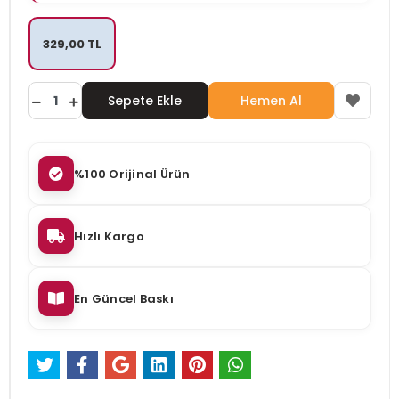
329,00 TL
Sepete Ekle
Hemen Al
%100 Orijinal Ürün
Hızlı Kargo
En Güncel Baskı