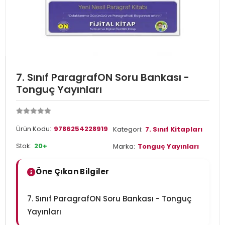
7. Sınıf ParagrafON Soru Bankası -
Tonguç Yayınları
Ürün Kodu:
9786254228919
Kategori:
7. Sınıf Kitapları
Stok:
20+
Marka:
Tonguç Yayınları
Öne Çıkan Bilgiler
7. Sınıf ParagrafON Soru Bankası - Tonguç
Yayınları