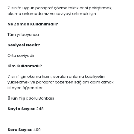
7. sınıfa uygun paragraf çözme taktiklerini pekiştirmek;
okuma anlamada hız ve seviyeyi artırmak için
Ne Zaman Kullanılmalı?
Tüm yıl boyunca
Seviyesi Nedir?
Orta seviyedir.
Kim Kullanmalı?
7. sınıf için okuma hızını, soruları anlama kabiliyetini
yükseltmek ve paragraf çözerken sağlam adım atmak
isteyen öğrenciler.
Ürün Tipi:
Soru Bankası
Sayfa Sayısı:
248
Soru Sayısı:
400