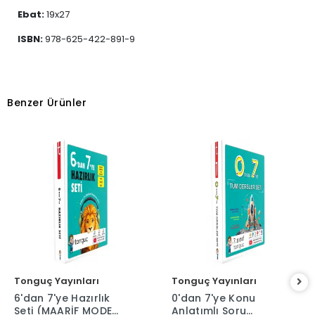
Ebat:
19x27
ISBN:
978-625-422-891-9
Benzer Ürünler
Tonguç Yayınları
Tonguç Yayınları
6'dan 7'ye Hazırlık
0'dan 7'ye Konu
Seti (MAARİF MODEL)
Anlatımlı Soru