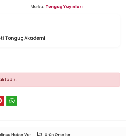
Marka:
Tonguç Yayınları
keti Tonguç Akademi
ktadır.
lince Haber Ver
Ürün Önerileri