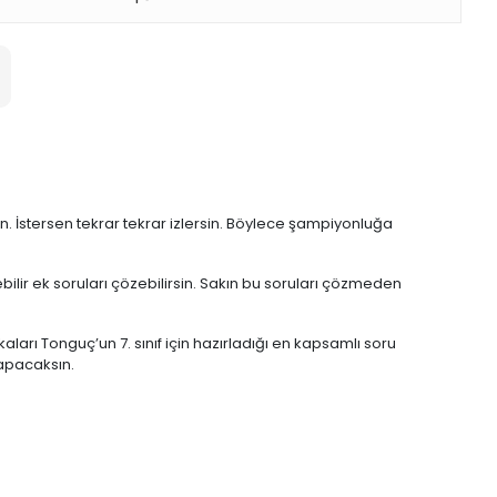
sin. İstersen tekrar tekrar izlersin. Böylece şampiyonluğa
ebilir ek soruları çözebilirsin. Sakın bu soruları çözmeden
aları Tonguç’un 7. sınıf için hazırladığı en kapsamlı soru
yapacaksın.