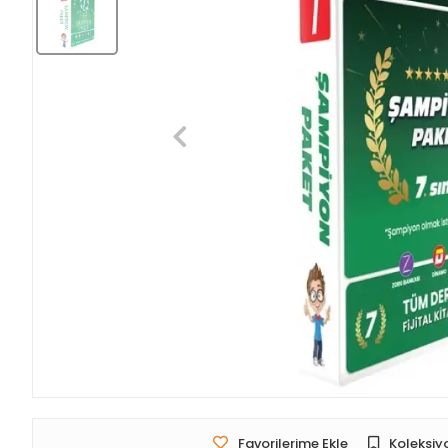
Favorilerime Ekle
Koleksiy