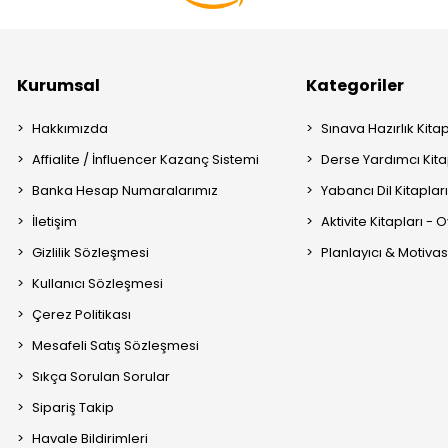
Kurumsal
Kategoriler
Hakkımızda
Sınava Hazırlık Kitap
Affialite / İnfluencer Kazanç Sistemi
Derse Yardımcı Kita
Banka Hesap Numaralarımız
Yabancı Dil Kitaplar
İletişim
Aktivite Kitapları -
Gizlilik Sözleşmesi
Planlayıcı & Motiva
Kullanıcı Sözleşmesi
Çerez Politikası
Mesafeli Satış Sözleşmesi
Sıkça Sorulan Sorular
Sipariş Takip
Havale Bildirimleri