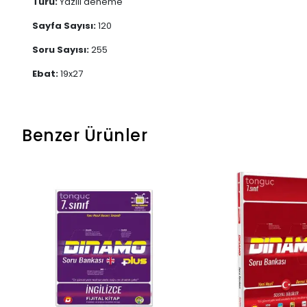
Türü:
Yazılı deneme
Sayfa Sayısı:
120
Soru Sayısı:
255
Ebat:
19x27
Benzer Ürünler