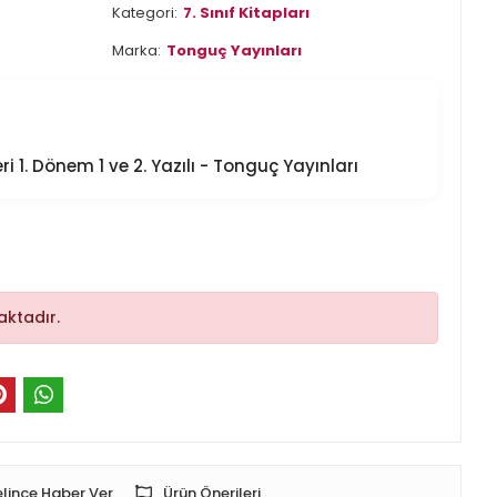
Kategori:
7. Sınıf Kitapları
Marka:
Tonguç Yayınları
eri 1. Dönem 1 ve 2. Yazılı - Tonguç Yayınları
ktadır.
lince Haber Ver
Ürün Önerileri