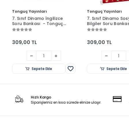
Tonguç Yayınları
Tonguç Yayınları
7. Sınıf Dinamo İngilizce
7. Sınıf Dinamo Sos
Soru Bankası - Tonguç
Bilgiler Soru Banka
Yayınları
Tonguç Yayınları
309,00 TL
309,00 TL
Sepete Ekle
Sepete Ekle
Hızlı Kargo
Siparişleriniz en kısa sürede elinize ulaşır.