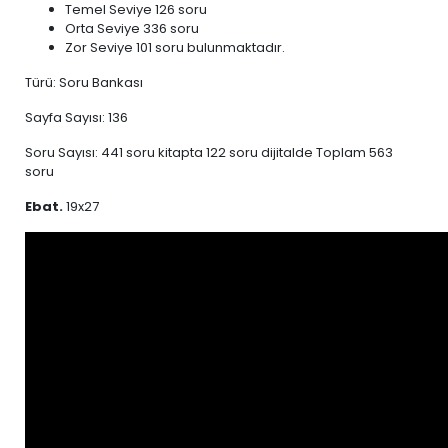
Temel Seviye 126 soru
Orta Seviye 336 soru
Zor Seviye 101 soru bulunmaktadır.
Türü: Soru Bankası
Sayfa Sayısı: 136
Soru Sayısı: 441 soru kitapta 122 soru dijitalde Toplam 563
soru
Ebat.
19x27