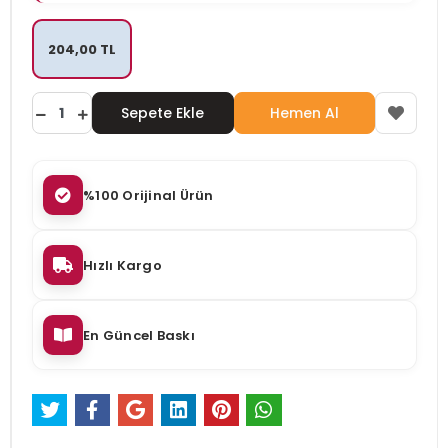
204,00 TL
Sepete Ekle
Hemen Al
%100 Orijinal Ürün
Hızlı Kargo
En Güncel Baskı