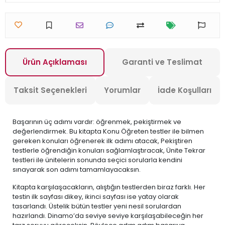
Ürün Açıklaması
Garanti ve Teslimat
Taksit Seçenekleri
Yorumlar
İade Koşulları
Başarının üç adımı vardır: öğrenmek, pekiştirmek ve
değerlendirmek. Bu kitapta Konu Öğreten testler ile bilmen
gereken konuları öğrenerek ilk adımı atacak, Pekiştiren
testlerle öğrendiğin konuları sağlamlaştıracak, Ünite Tekrar
testleri ile ünitelerin sonunda seçici sorularla kendini
sınayarak son adımı tamamlayacaksın.
Kitapta karşılaşacakların, alıştığın testlerden biraz farklı. Her
testin ilk sayfası dikey, ikinci sayfası ise yatay olarak
tasarlandı. Üstelik bütün testler yeni nesil sorulardan
hazırlandı. Dinamo’da seviye seviye karşılaşabileceğin her