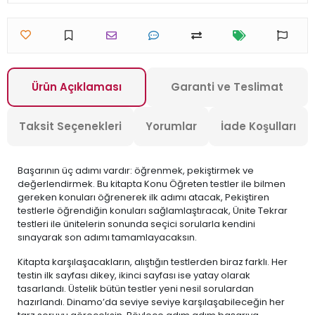
Ürün Açıklaması
Garanti ve Teslimat
Taksit Seçenekleri
Yorumlar
İade Koşulları
Başarının üç adımı vardır: öğrenmek, pekiştirmek ve
değerlendirmek. Bu kitapta Konu Öğreten testler ile bilmen
gereken konuları öğrenerek ilk adımı atacak, Pekiştiren
testlerle öğrendiğin konuları sağlamlaştıracak, Ünite Tekrar
testleri ile ünitelerin sonunda seçici sorularla kendini
sınayarak son adımı tamamlayacaksın.
Kitapta karşılaşacakların, alıştığın testlerden biraz farklı. Her
testin ilk sayfası dikey, ikinci sayfası ise yatay olarak
tasarlandı. Üstelik bütün testler yeni nesil sorulardan
hazırlandı. Dinamo’da seviye seviye karşılaşabileceğin her