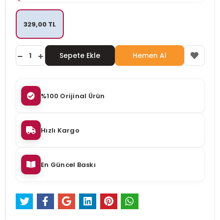
329,00 TL
Sepete Ekle
Hemen Al
%100 Orijinal Ürün
Hızlı Kargo
En Güncel Baskı