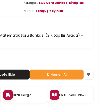
Kategori:
LGS Soru Bankası Kitapları
Marka:
Tonguç Yayınları
so Matematik Soru Bankası (2 Kitap Bir Arada) -
pete Ekle
Hemen Al
Hızlı Kargo
En Güncel Baskı