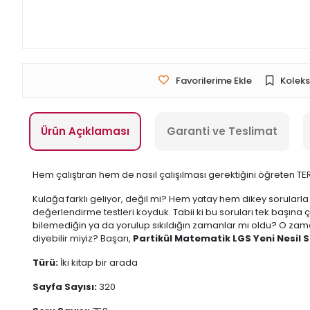
Favorilerime Ekle
Koleks
Ürün Açıklaması
Garanti ve Teslimat
Hem çalıştıran hem de nasıl çalışılması gerektiğini öğreten TE
Kulağa farklı geliyor, değil mi? Hem yatay hem dikey sorularla 
değerlendirme testleri koyduk. Tabii ki bu soruları tek başına
bilemediğin ya da yorulup sıkıldığın zamanlar mı oldu? O zama
diyebilir miyiz? Başarı,
Partikül Matematik LGS Yeni Nesil 
Türü:
İki kitap bir arada
Sayfa Sayısı:
320