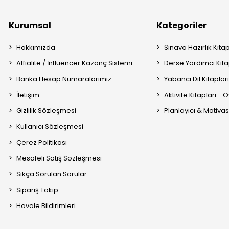
Kurumsal
Kategoriler
Hakkımızda
Sınava Hazırlık Kitap
Affialite / İnfluencer Kazanç Sistemi
Derse Yardımcı Kita
Banka Hesap Numaralarımız
Yabancı Dil Kitaplar
İletişim
Aktivite Kitapları -
Gizlilik Sözleşmesi
Planlayıcı & Motiva
Kullanıcı Sözleşmesi
Çerez Politikası
Mesafeli Satış Sözleşmesi
Sıkça Sorulan Sorular
Sipariş Takip
Havale Bildirimleri