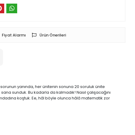
Fiyat Alarmı
Ürün Önerileri
e sorunun yanında, her ünitenin sonuna 20 soruluk ünite
de sana sunduk. Bu kadarla da kalmadık! Nasıl çalışacağını
imdadına koştuk. Ee, hâl böyle olunca hâlâ matematik zor