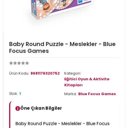
Baby Round Puzzle - Meslekler - Blue
Focus Games
Ürün Kodu:
8681176320752
Kategori:
Eğitici Oyun & Aktivite
Kitapları
Stok:
1
Marka:
Blue Focus Games
Öne Çıkan Bilgiler
Baby Round Puzzle - Meslekler - Blue Focus