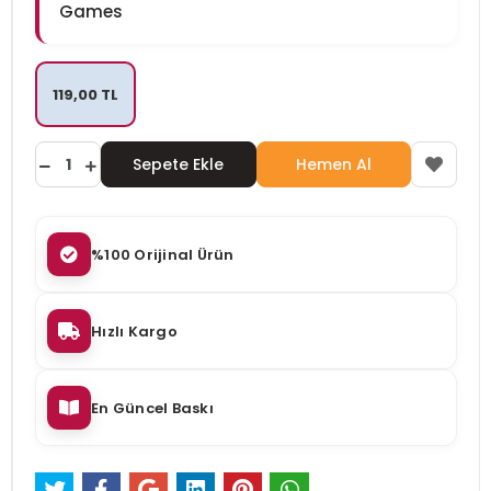
Games
119,00 TL
Sepete Ekle
Hemen Al
%100 Orijinal Ürün
Hızlı Kargo
En Güncel Baskı