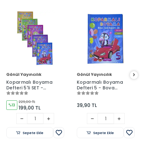
Gönül Yayıncılık
Gönül Yayıncılık
Koparmalı Boyama
Koparmalı Boyama
Defteri 5'li SET -
Defteri 5 - Boya
Boya Kopar Sergile
Kopar Sergile
229,00 TL
39,90 TL
%13
199,00 TL
Sepete Ekle
Sepete Ekle