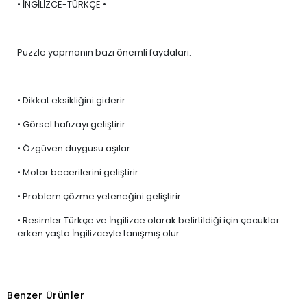
• İNGİLİZCE-TÜRKÇE •
Puzzle yapmanın bazı önemli faydaları:
• Dikkat eksikliğini giderir.
• Görsel hafızayı geliştirir.
• Özgüven duygusu aşılar.
• Motor becerilerini geliştirir.
• Problem çözme yeteneğini geliştirir.
• Resimler Türkçe ve İngilizce olarak belirtildiği için çocuklar
erken yaşta İngilizceyle tanışmış olur.
Benzer Ürünler