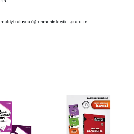
sin.
nometriyi kolayca öğrenmenin keyfini çıkaralım!