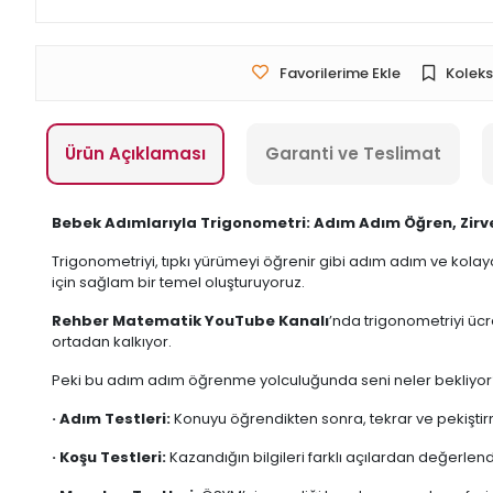
Favorilerime Ekle
Koleks
Ürün Açıklaması
Garanti ve Teslimat
Bebek Adımlarıyla Trigonometri: Adım Adım Öğren, Zirv
Trigonometriyi, tıpkı yürümeyi öğrenir gibi adım adım ve ko
için sağlam bir temel oluşturuyoruz.
Rehber Matematik YouTube Kanalı
’nda trigonometriyi ücr
ortadan kalkıyor.
Peki bu adım adım öğrenme yolculuğunda seni neler bekliyo
· Adım Testleri:
Konuyu öğrendikten sonra, tekrar ve pekiştirme
· Koşu Testleri:
Kazandığın bilgileri farklı açılardan değerlen