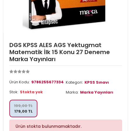
DGS KPSS ALES AGS Yektugmat
Matematik İlk 15 Konu 27 Deneme
Marka Yayınları
Ürün Kodu:
9786255677334
Kategori:
KPSS Sınavı
Stok:
Stokta yok
Marka:
Marka Yayınları
199,00 TL
179,00 TL
Ürün stokta bulunmamaktadır.