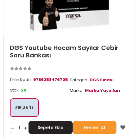
DGS Youtube Hocam Sayılar Cebir
Soru Bankası
Ürün Kodu:
9786258476705
Kategori:
DGS Sınavı
Stok:
20
Marka:
Marka Yayınları
215,38 TL
Sepete Ekle
Hemen Al