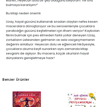
ettiren, heyecan dolu bir şey olduğunu biliyorum. Ve onu
bulmaya kararlıyım!”
Bu kitap neden önemli
Uzay, hayal gücünü kullanarak sıradan olayları nefes kesen
maceralara dönüştürüyor ve bu serüvenleriyle çocuklara
yaratıcılığın gücünü keşfetmeleri için ilham veriyor! Kaybolan
fikrini bulmak için pes etmeden farklı yollar deneyen Uzay,
zorlukların üstesinden gelmenin ve asla vazgeçmemenin
değerini anlatıyor. Heyecan dolu ve eğlenceli hikâyesiyle,
çocuklara okuma keyfi sunarken aynı zamanda kitap
sevgisini de aşılıyor. Bu macera, küçük okurların hayal
dünyalarını genişletmeye hazır!
Benzer Ürünler