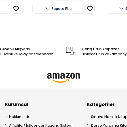
Sepete Ekle
Güvenli Alışveriş
Geniş Ürün Yelpazesi
Güvenli ve kolay ödeme sistemi
Binlerce ürün ve kampany
Kurumsal
Kategoriler
Hakkımızda
Sınava Hazırlık Kitap
Affialite / İnfluencer Kazanç Sistemi
Derse Yardımcı Kita