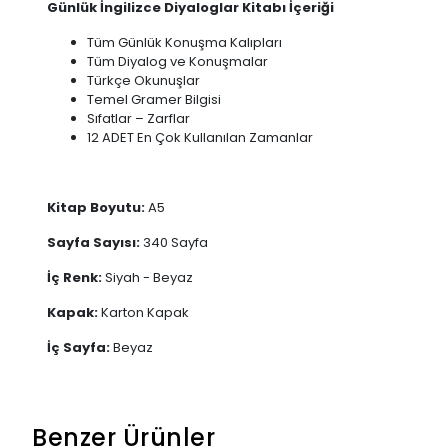
Günlük İngilizce Diyaloglar Kitabı İçeriği
Tüm Günlük Konuşma Kalıpları
Tüm Diyalog ve Konuşmalar
Türkçe Okunuşlar
Temel Gramer Bilgisi
Sıfatlar – Zarflar
12 ADET En Çok Kullanılan Zamanlar
Kitap Boyutu:
A5
Sayfa Sayısı:
340 Sayfa
İç Renk:
Siyah - Beyaz
Kapak:
Karton Kapak
İç Sayfa:
Beyaz
Benzer Ürünler