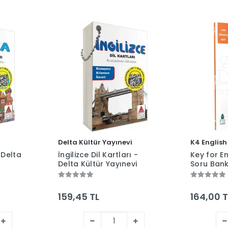
Delta Kültür Yayınevi
K4 English
 Delta
İngilizce Dil Kartları -
Key for E
Delta Kültür Yayınevi
Soru Bank
English
159,45 TL
164,00 T