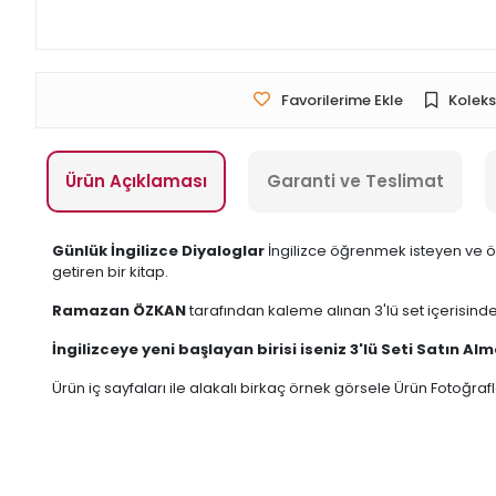
Favorilerime Ekle
Koleks
Ürün Açıklaması
Garanti ve Teslimat
Günlük İngilizce Diyaloglar
İngilizce öğrenmek isteyen ve öz
getiren bir kitap.
Ramazan ÖZKAN
tarafından kaleme alınan 3'lü set içerisind
İngilizceye yeni başlayan birisi iseniz 3'lü Seti Satın Alm
Ürün iç sayfaları ile alakalı birkaç örnek görsele Ürün Fotoğraf