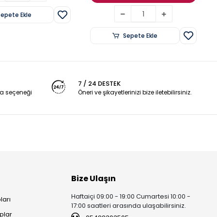
Sepete Ekle
Sepete Ekle
7 / 24 DESTEK
a seçeneği
Öneri ve şikayetlerinizi bize iletebilirsiniz.
Bize Ulaşın
Haftaiçi 09:00 - 19:00 Cumartesi 10:00 -
ları
17:00 saatleri arasında ulaşabilirsiniz.
plar