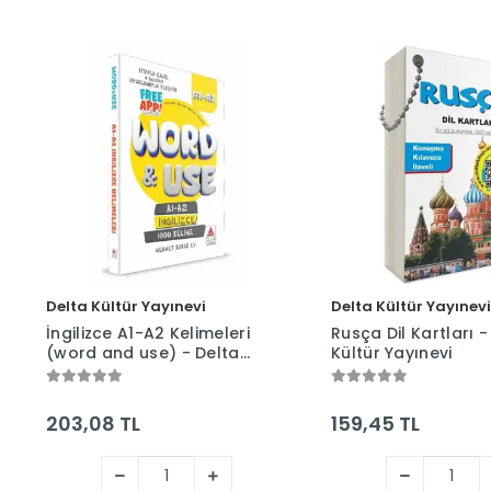
Delta Kültür Yayınevi
Delta Kültür Yayınevi
İngilizce A1-A2 Kelimeleri
Rusça Dil Kartları -
(word and use) - Delta
Kültür Yayınevi
Kültür Yayınevi
203,08 TL
159,45 TL