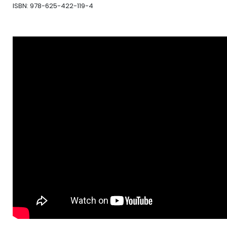
ISBN: 978-625-422-119-4