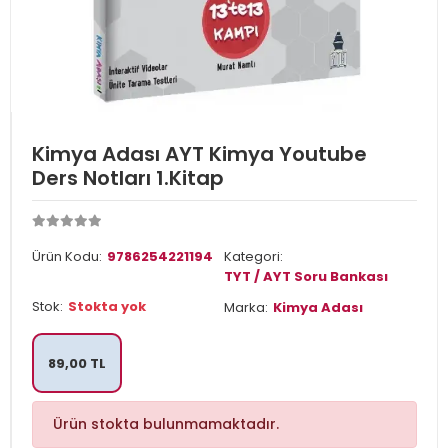
Kimya Adası AYT Kimya Youtube
Ders Notları 1.Kitap
Ürün Kodu:
9786254221194
Kategori:
TYT / AYT Soru Bankası
Stok:
Stokta yok
Marka:
Kimya Adası
89,00 TL
Ürün stokta bulunmamaktadır.