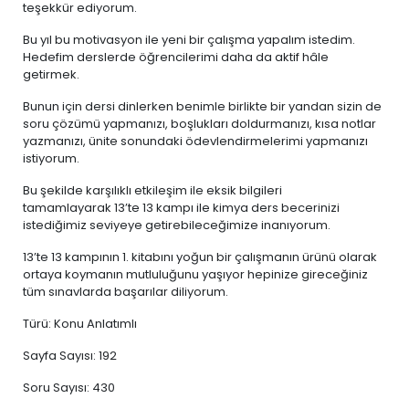
teşekkür ediyorum.
Bu yıl bu motivasyon ile yeni bir çalışma yapalım istedim.
Hedefim derslerde öğrencilerimi daha da aktif hâle
getirmek.
Bunun için dersi dinlerken benimle birlikte bir yandan sizin de
soru çözümü yapmanızı, boşlukları doldurmanızı, kısa notlar
yazmanızı, ünite sonundaki ödevlendirmelerimi yapmanızı
istiyorum.
Bu şekilde karşılıklı etkileşim ile eksik bilgileri
tamamlayarak 13’te 13 kampı ile kimya ders becerinizi
istediğimiz seviyeye getirebileceğimize inanıyorum.
13’te 13 kampının 1. kitabını yoğun bir çalışmanın ürünü olarak
ortaya koymanın mutluluğunu yaşıyor hepinize gireceğiniz
tüm sınavlarda başarılar diliyorum.
Türü: Konu Anlatımlı
Sayfa Sayısı: 192
Soru Sayısı: 430