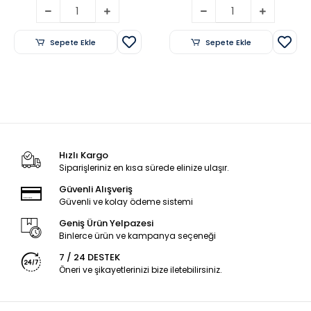
Sepete Ekle
Sepete Ekle
Hızlı Kargo
Siparişleriniz en kısa sürede elinize ulaşır.
Güvenli Alışveriş
Güvenli ve kolay ödeme sistemi
Geniş Ürün Yelpazesi
Binlerce ürün ve kampanya seçeneği
7 / 24 DESTEK
Öneri ve şikayetlerinizi bize iletebilirsiniz.