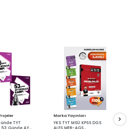
rojeler
Marka Yayınları
Günde TYT
YKS TYT MSÜ KPSS DGS
ve 53 Günde AYT
ALES MEB-AGS