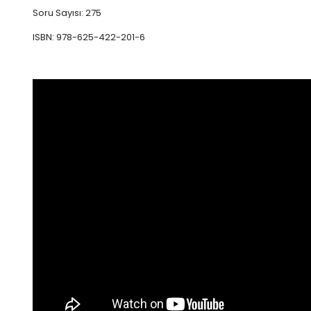
Soru Sayısı: 275
ISBN: 978-625-422-201-6