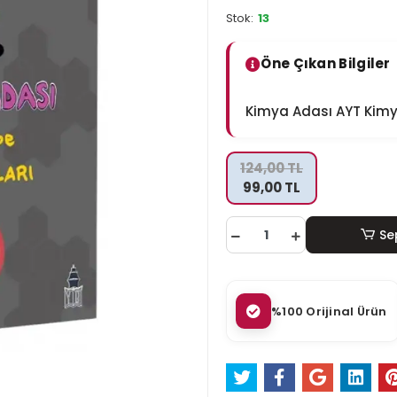
Stok:
13
Öne Çıkan Bilgiler
Kimya Adası AYT Kimya
124,00 TL
99,00 TL
Se
%100 Orijinal Ürün