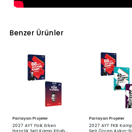
Benzer Ürünler
Parlayan Projeler
Parlayan Projeler
2027 AYT Fizik Erken
2027 AYT FKB Kamp
Hazırlık Seti Kamp Kitabı
Seti Özcan Aykın-S