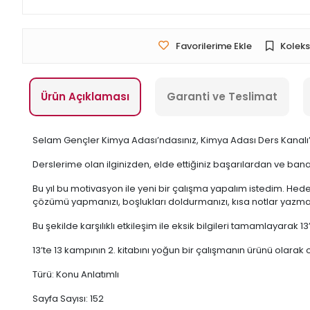
Favorilerime Ekle
Koleks
Ürün Açıklaması
Garanti ve Teslimat
Selam Gençler Kimya Adası’ndasınız, Kimya Adası Ders Kanal
Derslerime olan ilginizden, elde ettiğiniz başarılardan ve ban
Bu yıl bu motivasyon ile yeni bir çalışma yapalım istedim. Hede
çözümü yapmanızı, boşlukları doldurmanızı, kısa notlar yazma
Bu şekilde karşılıklı etkileşim ile eksik bilgileri tamamlayarak
13’te 13 kampının 2. kitabını yoğun bir çalışmanın ürünü olara
Türü: Konu Anlatımlı
Sayfa Sayısı: 152