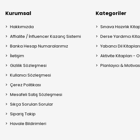
Kurumsal
Kategoriler
Hakkımızda
Sınava Hazırlık Kitap
Affialite / İnfluencer Kazanç Sistemi
Derse Yardımcı Kita
Banka Hesap Numaralarımız
Yabancı Dil Kitaplar
İletişim
Aktivite Kitapları -
Gizlilik Sözleşmesi
Planlayıcı & Motiva
Kullanıcı Sözleşmesi
Çerez Politikası
Mesafeli Satış Sözleşmesi
Sıkça Sorulan Sorular
Sipariş Takip
Havale Bildirimleri