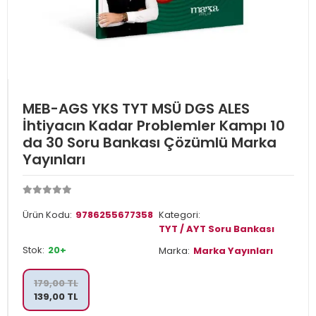
MEB-AGS YKS TYT MSÜ DGS ALES
İhtiyacın Kadar Problemler Kampı 10
da 30 Soru Bankası Çözümlü Marka
Yayınları
Ürün Kodu:
9786255677358
Kategori:
TYT / AYT Soru Bankası
Stok:
20+
Marka:
Marka Yayınları
179,00 TL
139,00 TL