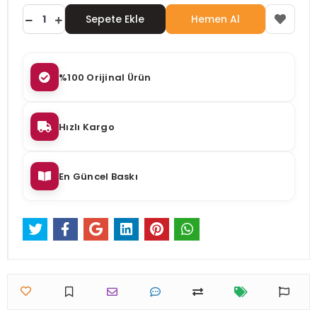
Sepete Ekle
Hemen Al
%100 Orijinal Ürün
Hızlı Kargo
En Güncel Baskı