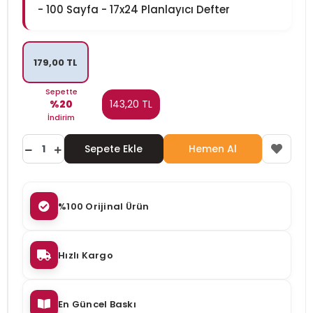
- 100 Sayfa - 17x24 Planlayıcı Defter
179,00 TL
Sepette
%20
143,20 TL
İndirim
Sepete Ekle
Hemen Al
%100 Orijinal Ürün
Hızlı Kargo
En Güncel Baskı