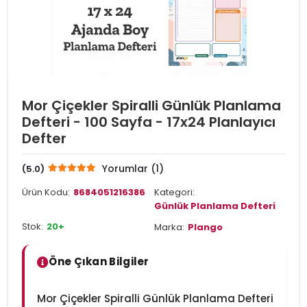
Mor Çiçekler Spiralli Günlük Planlama
Defteri - 100 Sayfa - 17x24 Planlayıcı
Defter
Yorumlar (1)
(5.0)
Ürün Kodu:
8684051216386
Kategori:
Günlük Planlama Defteri
Stok:
20+
Marka:
Plango
Öne Çıkan Bilgiler
Mor Çiçekler Spiralli Günlük Planlama Defteri