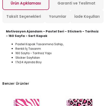
Ürün Açıklaması
Garanti ve Teslimat
Taksit Seçenekleri
Yorumlar
İade Koşulları
Motivasyon Ajandam - Pastel Seri - Stickerlı - Tarihsiz
- 160 Sayfa - Sert Kapak
Pastel Kapak Tasarımına Sahip,
Renkli İç Tasarım
160 Sayfa - Tarihsiz Yapı
Sticker Sayfaları
17x24 Ajanda Boy
Benzer Ürünler