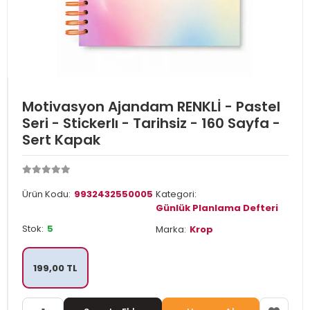
Motivasyon Ajandam RENKLİ - Pastel
Seri - Stickerlı - Tarihsiz - 160 Sayfa -
Sert Kapak
Ürün Kodu:
9932432550005
Kategori:
Günlük Planlama Defteri
Stok:
5
Marka:
Krop
199,00 TL