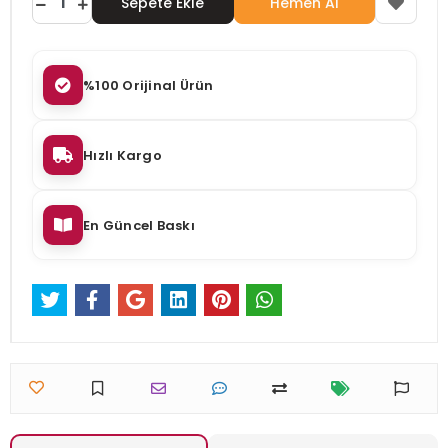
Sepete Ekle
Hemen Al
%100 Orijinal Ürün
Hızlı Kargo
En Güncel Baskı