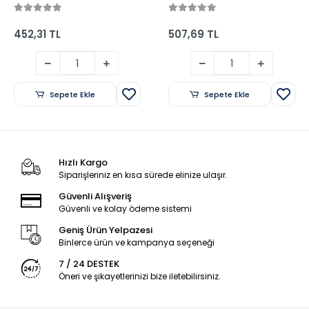
(Fleksi Cilt) - Gülce
Çocuk
452,31 TL
507,69 TL
Sepete Ekle
Sepete Ekle
Hızlı Kargo
Siparişleriniz en kısa sürede elinize ulaşır.
Güvenli Alışveriş
Güvenli ve kolay ödeme sistemi
Geniş Ürün Yelpazesi
Binlerce ürün ve kampanya seçeneği
7 / 24 DESTEK
Öneri ve şikayetlerinizi bize iletebilirsiniz.