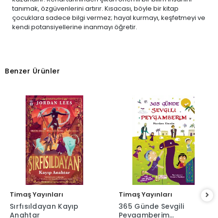
tanımak, özgüvenlerini artırır. Kısacası, böyle bir kitap
çocuklara sadece bilgi vermez; hayal kurmayı, keşfetmeyi ve
kendi potansiyellerine inanmayı öğretir.
Benzer Ürünler
Timaş Yayınları
Timaş Yayınları
Sırfısıldayan Kayıp
365 Günde Sevgili
Anahtar
Peygamberim