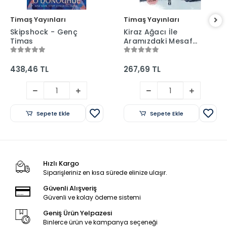
Timaş Yayınları
Timaş Yayınları
Skipshock - Genç
Kiraz Ağacı İle
Timaş
Aramızdaki Mesafe
- Genç Timaş
438,46 TL
267,69 TL
Sepete Ekle
Sepete Ekle
Hızlı Kargo
Siparişleriniz en kısa sürede elinize ulaşır.
Güvenli Alışveriş
Güvenli ve kolay ödeme sistemi
Geniş Ürün Yelpazesi
Binlerce ürün ve kampanya seçeneği