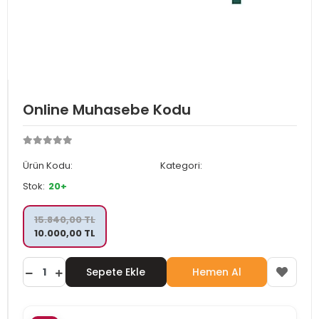
Online Muhasebe Kodu
Ürün Kodu:
Kategori:
Stok:
20+
15.840,00 TL
10.000,00 TL
Sepete Ekle
Hemen Al