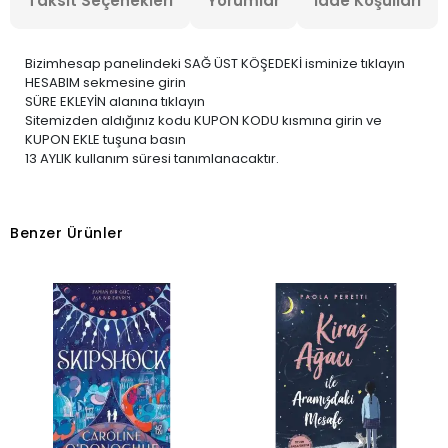
Taksit Seçenekleri
Yorumlar
İade Koşulları
Bizimhesap panelindeki SAĞ ÜST KÖŞEDEKİ isminize tıklayın
HESABIM sekmesine girin
SÜRE EKLEYİN alanına tıklayın
Sitemizden aldığınız kodu KUPON KODU kısmına girin ve
KUPON EKLE tuşuna basın
13 AYLIK kullanım süresi tanımlanacaktır.
Benzer Ürünler