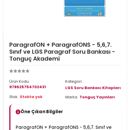
ParagrafON + ParagrafONS - 5,6,7.
Sınıf ve LGS Paragraf Soru Bankası -
Tonguç Akademi
Ürün Kodu:
Kategori:
978625754702431
LGS Soru Bankası Kitapları
Stok:
Stokta yok
Marka:
Tonguç Yayınları
Öne Çıkan Bilgiler
ParagrafON + ParagrafONS - 5,6,7. Sınıf ve