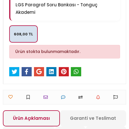
LGS Paragraf Soru Bankası - Tonguç
Akademi
608,00 TL
Ürün stokta bulunmamaktadır.
Ürün Açıklaması
Garanti ve Teslimat