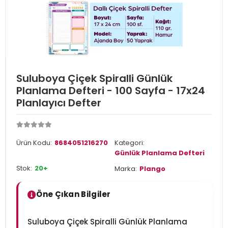
Suluboya Çiçek Spiralli Günlük
Planlama Defteri - 100 Sayfa - 17x24
Planlayıcı Defter
Ürün Kodu:
8684051216270
Kategori:
Günlük Planlama Defteri
Stok:
20+
Marka:
Plango
Öne Çıkan Bilgiler
Suluboya Çiçek Spiralli Günlük Planlama