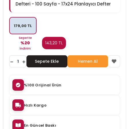
Defteri - 100 Sayfa - 17x24 Planlayıcı Defter
179,00 TL
Sepette
%20
143,20 TL
İndirim
Sepete Ekle
Hemen Al
%100 Orijinal Ürün
Hızlı Kargo
En Güncel Baskı