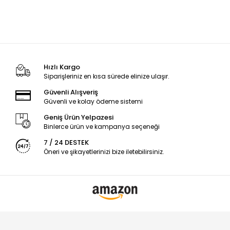
Hızlı Kargo
Siparişleriniz en kısa sürede elinize ulaşır.
Güvenli Alışveriş
Güvenli ve kolay ödeme sistemi
Geniş Ürün Yelpazesi
Binlerce ürün ve kampanya seçeneği
7 / 24 DESTEK
Öneri ve şikayetlerinizi bize iletebilirsiniz.