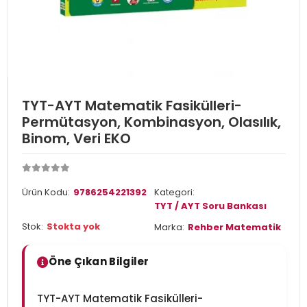
TYT-AYT Matematik Fasikülleri-
Permütasyon, Kombinasyon, Olasılık,
Binom, Veri EKO
Ürün Kodu:
9786254221392
Kategori:
TYT / AYT Soru Bankası
Stok:
Stokta yok
Marka:
Rehber Matematik
Öne Çıkan Bilgiler
TYT-AYT Matematik Fasikülleri-