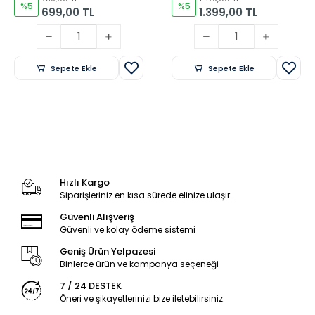
Ay
%5
%5
699,00 TL
1.399,00 TL
Sepete Ekle
Sepete Ekle
Hızlı Kargo
Siparişleriniz en kısa sürede elinize ulaşır.
Güvenli Alışveriş
Güvenli ve kolay ödeme sistemi
Geniş Ürün Yelpazesi
Binlerce ürün ve kampanya seçeneği
7 / 24 DESTEK
Öneri ve şikayetlerinizi bize iletebilirsiniz.