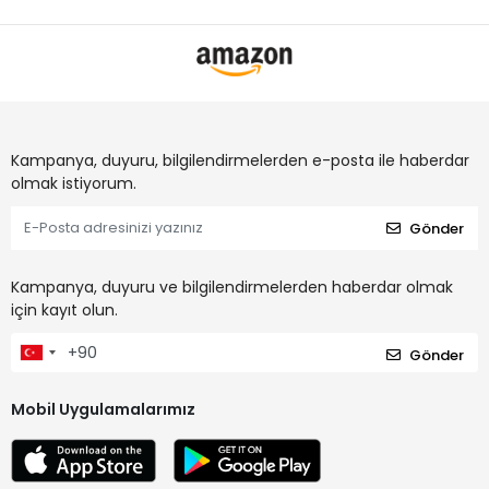
Kampanya, duyuru, bilgilendirmelerden e-posta ile haberdar
olmak istiyorum.
Gönder
Kampanya, duyuru ve bilgilendirmelerden haberdar olmak
için kayıt olun.
Gönder
Mobil Uygulamalarımız