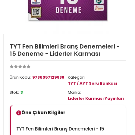
TYT Fen Bilimleri Branş Denemeleri -
15 Deneme - Liderler Karması
Ürün Kodu:
9786057129888
Kategori:
TYT / AYT Soru Bankası
Stok:
3
Marka:
Liderler Karması Yayınları
Öne Çıkan Bilgiler
TYT Fen Bilimleri Branş Denemeleri - 15