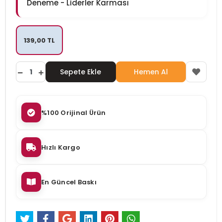
Deneme - Liderler Karması
139,00 TL
Sepete Ekle
Hemen Al
%100 Orijinal Ürün
Hızlı Kargo
En Güncel Baskı