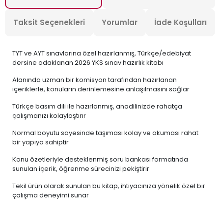
Taksit Seçenekleri
Yorumlar
İade Koşulları
TYT ve AYT sınavlarına özel hazırlanmış, Türkçe/edebiyat
dersine odaklanan 2026 YKS sınav hazırlık kitabı
Alanında uzman bir komisyon tarafından hazırlanan
içeriklerle, konuların derinlemesine anlaşılmasını sağlar
Türkçe basım dili ile hazırlanmış, anadilinizde rahatça
çalışmanızı kolaylaştırır
Normal boyutu sayesinde taşıması kolay ve okuması rahat
bir yapıya sahiptir
Konu özetleriyle desteklenmiş soru bankası formatında
sunulan içerik, öğrenme sürecinizi pekiştirir
Tekil ürün olarak sunulan bu kitap, ihtiyacınıza yönelik özel bir
çalışma deneyimi sunar