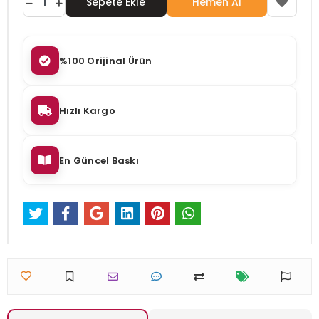
Sepete Ekle
Hemen Al
%100 Orijinal Ürün
Hızlı Kargo
En Güncel Baskı