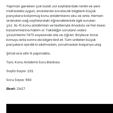
Yapman gereken çok basit; sol sayfalardaki renkli ve yeni
müfredata uygun, sınavlarda sorulacak bilgilerin küçük
parçalara bölünmüş konu anlatımlarını oku ve anla. Hemen
ardından sağ sayfalardaki öğrendiklerinle ilgili soruları
çöz. AL-FL konu anlatımları ve testleriyle Anadolu ve Fen lisesi
kazanımlarına hakim ol. Takıldığın soruların video
çözümlerini TATS sayesinde izle ve öğren. Böylece önce
konuyu anla sonra da bilgini test et. Tüm üniteleri küçük
parçalara ayırdık ki sıkılmadan, yorulmadan başarıya ulaş.
Şimdi sıra sıfırı 9 yapmakta...
Türü: Konu Anlatımlı Soru Bankası
Sayfa Sayısı: 232
Soru Sayısı: 560
Ebat:
21x27