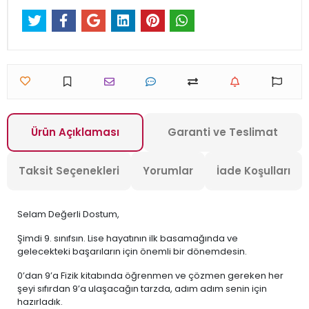
Ürün Açıklaması
Garanti ve Teslimat
Taksit Seçenekleri
Yorumlar
İade Koşulları
Selam Değerli Dostum,
Şimdi 9. sınıfsın. Lise hayatının ilk basamağında ve
gelecekteki başarıların için önemli bir dönemdesin.
0’dan 9’a Fizik kitabında öğrenmen ve çözmen gereken her
şeyi sıfırdan 9’a ulaşacağın tarzda, adım adım senin için
hazırladık.