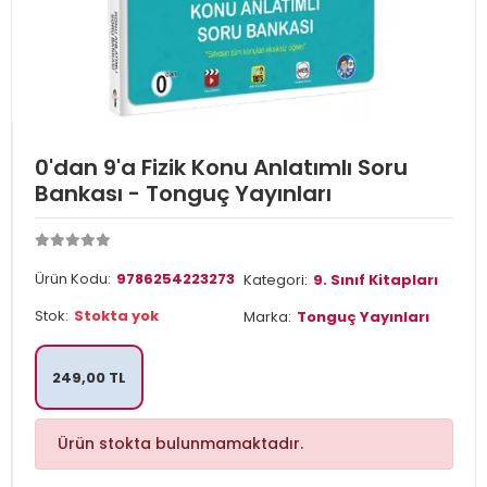
0'dan 9'a Fizik Konu Anlatımlı Soru
Bankası - Tonguç Yayınları
Ürün Kodu:
9786254223273
Kategori:
9. Sınıf Kitapları
Stok:
Stokta yok
Marka:
Tonguç Yayınları
249,00 TL
Ürün stokta bulunmamaktadır.