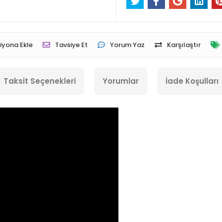
iyona Ekle
Tavsiye Et
Yorum Yaz
Karşılaştır
Taksit Seçenekleri
Yorumlar
İade Koşulları