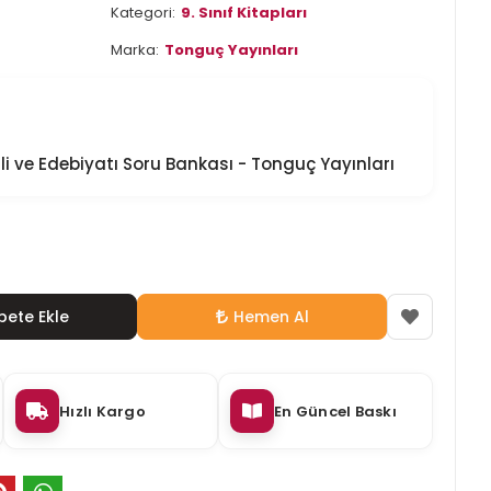
Kategori:
9. Sınıf Kitapları
Marka:
Tonguç Yayınları
ili ve Edebiyatı Soru Bankası - Tonguç Yayınları
pete Ekle
Hemen Al
Hızlı Kargo
En Güncel Baskı