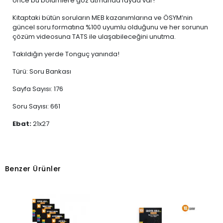
önce bu bölümlere göz atmanda fayda var!
Kitaptaki bütün soruların MEB kazanımlarına ve ÖSYM’nin
güncel soru formatına %100 uyumlu olduğunu ve her sorunun
çözüm videosuna TATS ile ulaşabileceğini unutma.
Takıldığın yerde Tonguç yanında!
Türü: Soru Bankası
Sayfa Sayısı: 176
Soru Sayısı: 661
Ebat:
21x27
Benzer Ürünler