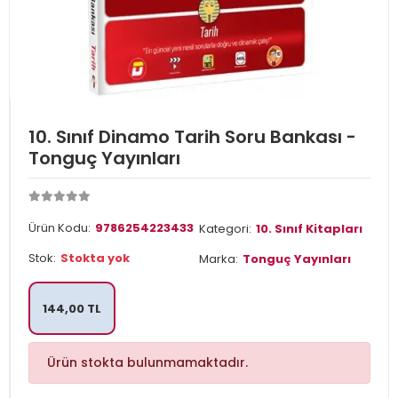
10. Sınıf Dinamo Tarih Soru Bankası -
Tonguç Yayınları
Ürün Kodu:
9786254223433
Kategori:
10. Sınıf Kitapları
Stok:
Stokta yok
Marka:
Tonguç Yayınları
144,00 TL
Ürün stokta bulunmamaktadır.