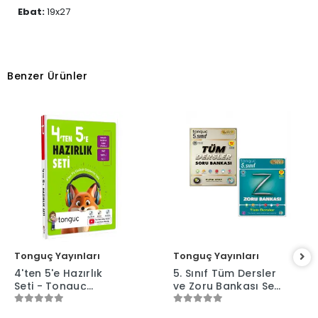
Ebat:
19x27
Benzer Ürünler
Tonguç Yayınları
Tonguç Yayınları
4'ten 5'e Hazırlık
5. Sınıf Tüm Dersler
Seti - Tonguç
ve Zoru Bankası Seti
Yayınları
- Tonguç Yayınları