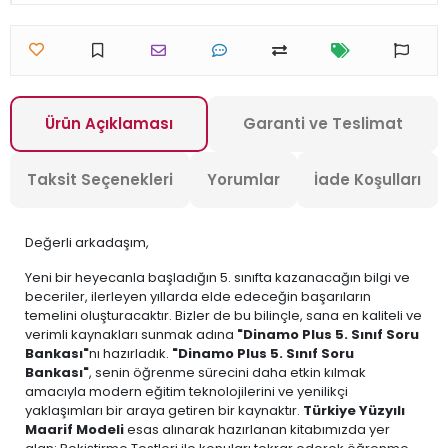
Ürün Açıklaması
Garanti ve Teslimat
Taksit Seçenekleri
Yorumlar
İade Koşulları
Değerli arkadaşım,
Yeni bir heyecanla başladığın 5. sınıfta kazanacağın bilgi ve
beceriler, ilerleyen yıllarda elde edeceğin başarıların
temelini oluşturacaktır. Bizler de bu bilinçle, sana en kaliteli ve
verimli kaynakları sunmak adına
"Dinamo Plus 5. Sınıf Soru
Bankası"
nı hazırladık.
"Dinamo Plus 5. Sınıf Soru
Bankası"
, senin öğrenme sürecini daha etkin kılmak
amacıyla modern eğitim teknolojilerini ve yenilikçi
yaklaşımları bir araya getiren bir kaynaktır.
Türkiye Yüzyılı
Maarif Modeli
esas alınarak hazırlanan kitabımızda yer