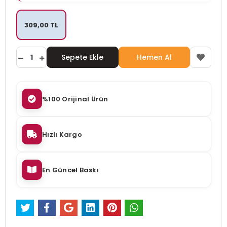
309,00 TL
Sepete Ekle
Hemen Al
%100 Orijinal Ürün
Hızlı Kargo
En Güncel Baskı