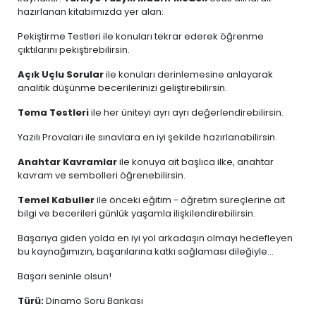
hazırlanan kitabımızda yer alan:
Pekiştirme Testleri ile konuları tekrar ederek öğrenme
çıktılarını pekiştirebilirsin.
Açık Uçlu Sorular
ile konuları derinlemesine anlayarak
analitik düşünme becerilerinizi geliştirebilirsin.
Tema
Testleri
ile her üniteyi ayrı ayrı değerlendirebilirsin.
Yazılı Provaları ile sınavlara en iyi şekilde hazırlanabilirsin.
Anahtar Kavramlar
ile konuya ait başlıca ilke, anahtar
kavram ve sembolleri öğrenebilirsin.
Temel Kabuller
ile önceki eğitim - öğretim süreçlerine ait
bilgi ve becerileri günlük yaşamla ilişkilendirebilirsin.
Başarıya giden yolda en iyi yol arkadaşın olmayı hedefleyen
bu kaynağımızın, başarılarına katkı sağlaması dileğiyle...
Başarı seninle olsun!
Türü:
Dinamo Soru Bankası