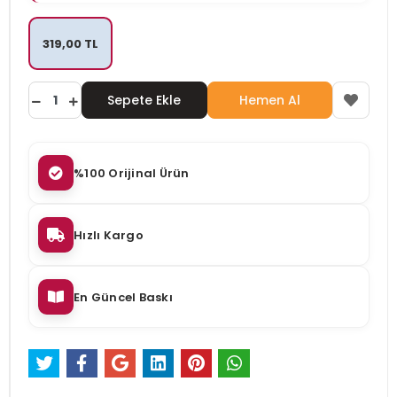
319,00 TL
Sepete Ekle
Hemen Al
%100 Orijinal Ürün
Hızlı Kargo
En Güncel Baskı