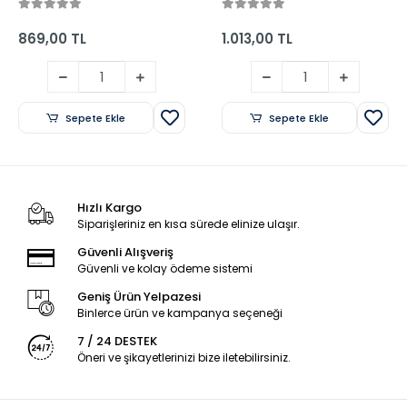
Yayınları
- Tonguç Yayınları
869,00 TL
1.013,00 TL
Sepete Ekle
Sepete Ekle
Hızlı Kargo
Siparişleriniz en kısa sürede elinize ulaşır.
Güvenli Alışveriş
Güvenli ve kolay ödeme sistemi
Geniş Ürün Yelpazesi
Binlerce ürün ve kampanya seçeneği
7 / 24 DESTEK
Öneri ve şikayetlerinizi bize iletebilirsiniz.