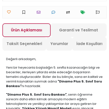
Ürün Açıklaması
Garanti ve Teslimat
Taksit Seçenekleri
Yorumlar
İade Koşulları
Değerli arkadaşım,
Yeni bir heyecanla başladığın 5. sınıfta kazanacağın bilgi ve
beceriler, ilerleyen yıllarda elde edeceğin başarıların
temelini oluşturacaktır. Bizler de bu bilinçle, sana en kaliteli ve
verimli kaynakları sunmak adına
"Dinamo Plus 5. Sınıf Soru
Bankası"
nı hazırladık.
"Dinamo Plus 5. Sınıf Soru Bankası"
, senin öğrenme
sürecini daha etkin kılmak amacıyla modern eğitim
teknolojilerini ve yenilikçi yaklaşımları bir araya getiren bir
kaynaktır.
Türkiye Yüzyılı Maarif Modeli
esas alınarak