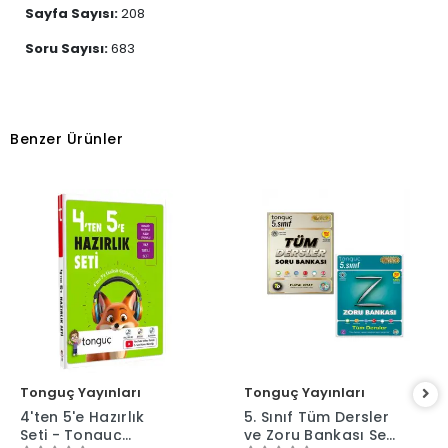
Sayfa Sayısı:
208
Soru Sayısı:
683
Benzer Ürünler
Tonguç Yayınları
Tonguç Yayınları
4'ten 5'e Hazırlık
5. Sınıf Tüm Dersler
Seti - Tonguç
ve Zoru Bankası Seti