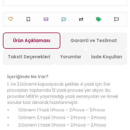
Ürün Açıklaması
Garanti ve Teslimat
Taksit Seçenekleri
Yorumlar
İade Koşulları
İçeriğinde Ne Var?
1. Ve 2.Dönemi kapsayacak şekilde 4 yazılı için 3’er
provadan toplamda 12 yazılı provası yer alıyor. Bu
provalar MEB’in yayımladığı yazılı senaryoları ve örnek
sorular baz alınarak hazırlanmıştır.
• 1.Dönem 1.Yazılı 1.Prova – 2.Prova – 3.Prova
• 1.Dönem 2.Yazılı 1.Prova – 2.Prova – 3.Prova
• 2.Dönem 1.Yazılı 1.Prova – 2.Prova – 3.Prova