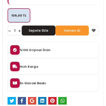
109,00 TL
Sepete Ekle
Hemen Al
%100 Orijinal Ürün
Hızlı Kargo
En Güncel Baskı