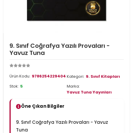
9. Sınıf Coğrafya Yazılı Provaları -
Yavuz Tuna
Ürün Kodu:
9786254229404
Kategori:
9. Sınıf Kitapları
Stok:
5
Marka:
Yavuz Tuna Yayınları
Öne Çıkan Bilgiler
9. Sınıf Coğrafya Yazılı Provaları - Yavuz
Tuna