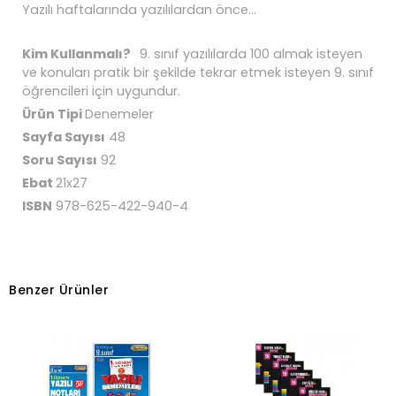
Yazılı haftalarında yazılılardan önce...
Kim Kullanmalı?
9. sınıf yazılılarda 100 almak isteyen
ve konuları pratik bir şekilde tekrar etmek isteyen 9. sınıf
öğrencileri için uygundur.
Ürün Tipi
Denemeler
Sayfa Sayısı
48
Soru Sayısı
92
Ebat
21x27
ISBN
978-625-422-940-4
Benzer Ürünler