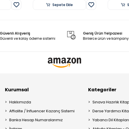
Sepete Ekle
Güvenli Alışveriş
Geniş Ürün Yelpazesi
Güvenli ve kolay ödeme sistemi
Binlerce ürün ve kampany
Kurumsal
Kategoriler
Hakkımızda
Sınava Hazırlık Kitap
Affialite / İnfluencer Kazanç Sistemi
Derse Yardımcı Kita
Banka Hesap Numaralarımız
Yabancı Dil Kitaplar
İletişim
Aktivite Kitapları -