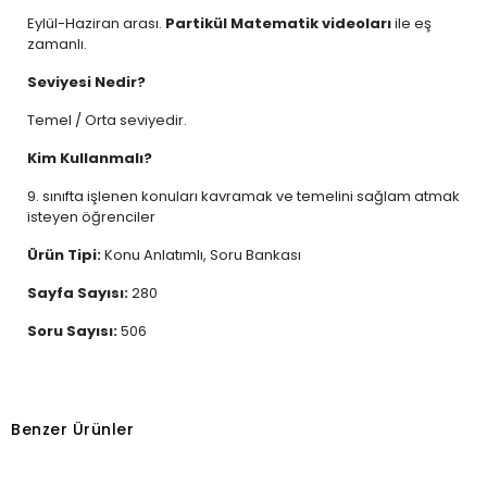
Eylül-Haziran arası.
Partikül Matematik videoları
ile eş
zamanlı.
Seviyesi Nedir?
Temel / Orta seviyedir.
Kim Kullanmalı?
9. sınıfta işlenen konuları kavramak ve temelini sağlam atmak
isteyen öğrenciler
Ürün Tipi:
Konu Anlatımlı, Soru Bankası
Sayfa Sayısı:
280
Soru Sayısı:
506
Benzer Ürünler