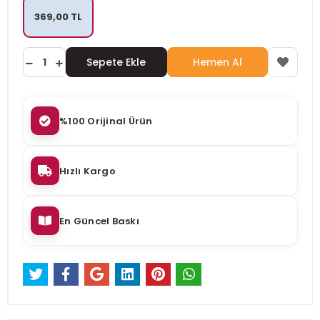
369,00 TL
Sepete Ekle
Hemen Al
%100 Orijinal Ürün
Hızlı Kargo
En Güncel Baskı