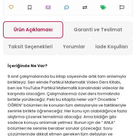
Ürün Açıklaması
Garanti ve Teslimat
Taksit Seçenekleri
Yorumlar
İade Koşulları
İçeriğinde Ne Var?
9.sınıf çalışmalarında bu kitap sayesinde artık tam anlamıyla
birlikteyiz. Sen elinde Partikül Matematik Video Ders Kitabı,
ben ise YouTube Partikül Matematik kanalındaki videolar ile
karşında olacağım. Çalışmalarımızı özel ders formatında
birlikte yürüteceğiz. Peki bu kitapta neler var? Öncelikle “
ÖĞREN” bölümleri ile konuları tüm detaylarıyla ve taktikleriyle
seninle birlikte öğreneceğiz. Her konu için olabildiğince fazla
alıştırma çözerek temelimizi atacağız. Ama bildiğin gibi
sadece konuyu anlamak yetmez. Bunun için de “ ANLA”
bölümleri ile seninle beraber sorular çözeceğiz. Soru
çözümlerinde dikkat etmen gereken tüm detayları ve