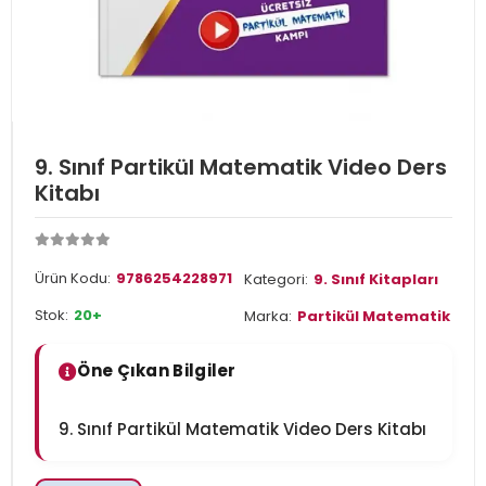
9. Sınıf Partikül Matematik Video Ders
Kitabı
Ürün Kodu:
9786254228971
Kategori:
9. Sınıf Kitapları
Stok:
20+
Marka:
Partikül Matematik
Öne Çıkan Bilgiler
9. Sınıf Partikül Matematik Video Ders Kitabı