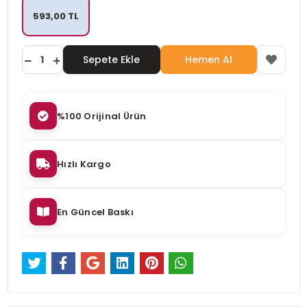
593,00 TL
Sepete Ekle
Hemen Al
%100 Orijinal Ürün
Hızlı Kargo
En Güncel Baskı