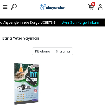
r
r
r
r
r r r
0
 Alışverişlerinizde Kargo ÜCRETSİZ!
Aynı Gün Kargo İmkanı
Bana Yeter Yayınları
Filtreleme
Sıralama