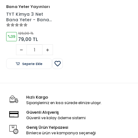
Bana Yeter Yayınları
TYT Kimya 3 Net
Bana Yeter - Bana
Yeter Yayınları
129,00 TL
%39
79,00 TL
Sepete Ekle
Hızlı Kargo
Siparişleriniz en kısa sürede elinize ulaşır.
Güvenli Alışveriş
Güvenli ve kolay ödeme sistemi
Geniş Ürün Yelpazesi
Binlerce ürün ve kampanya seçeneği