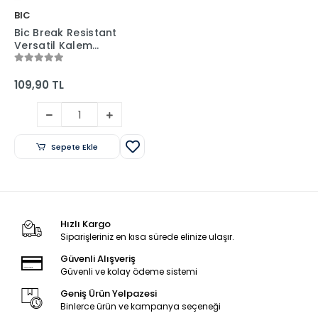
BIC
Bic Break Resistant
Versatil Kalem
0.7mm + Silgi + Min
Blister Set
109,90 TL
Sepete Ekle
Hızlı Kargo
Siparişleriniz en kısa sürede elinize ulaşır.
Güvenli Alışveriş
Güvenli ve kolay ödeme sistemi
Geniş Ürün Yelpazesi
Binlerce ürün ve kampanya seçeneği