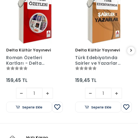
Delta Kültür Yayınevi
Delta Kültür Yayınevi
Roman Özetleri
Türk Edebiyatında
Kartları - Delta
Şairler ve Yazarlar
Kültür Yayınları
Kartları- Delta
Kültür Yayınları
159,45 TL
159,45 TL
Sepete Ekle
Sepete Ekle
Hızlı Kargo