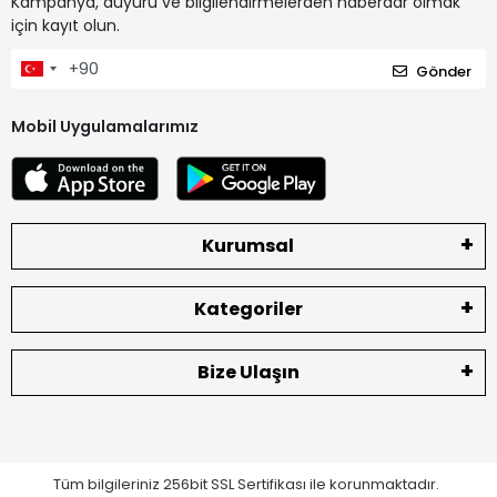
Kampanya, duyuru ve bilgilendirmelerden haberdar olmak
için kayıt olun.
Gönder
Mobil Uygulamalarımız
Kurumsal
Kategoriler
Bize Ulaşın
Tüm bilgileriniz 256bit SSL Sertifikası ile korunmaktadır.