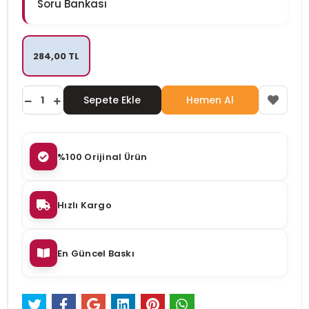
Soru Bankası
284,00 TL
Sepete Ekle
Hemen Al
%100 Orijinal Ürün
Hızlı Kargo
En Güncel Baskı