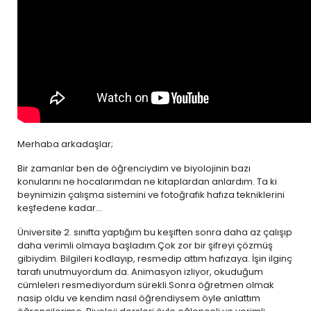
Merhaba arkadaşlar;
Bir zamanlar ben de öğrenciydim ve biyolojinin bazı
konularını ne hocalarımdan ne kitaplardan anlardım. Ta ki
beynimizin çalışma sistemini ve fotoğrafik hafıza tekniklerini
keşfedene kadar...
Üniversite 2. sınıfta yaptığım bu keşiften sonra daha az çalışıp
daha verimli olmaya başladım.Çok zor bir şifreyi çözmüş
gibiydim. Bilgileri kodlayıp, resmedip attım hafızaya. İşin ilginç
tarafı unutmuyordum da. Animasyon izliyor, okuduğum
cümleleri resmediyordum sürekli.Sonra öğretmen olmak
nasip oldu ve kendim nasıl öğrendiysem öyle anlattım