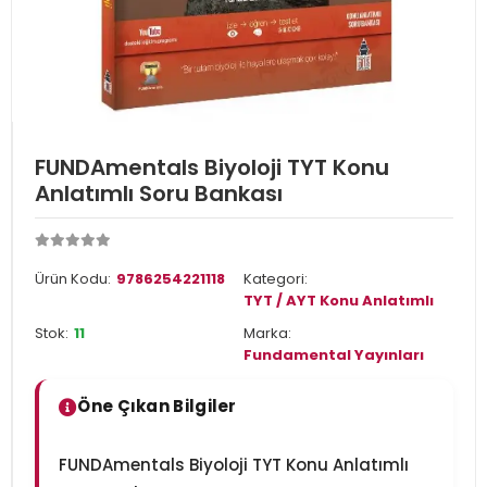
FUNDAmentals Biyoloji TYT Konu
Anlatımlı Soru Bankası
Ürün Kodu:
9786254221118
Kategori:
TYT / AYT Konu Anlatımlı
Stok:
11
Marka:
Fundamental Yayınları
Öne Çıkan Bilgiler
FUNDAmentals Biyoloji TYT Konu Anlatımlı