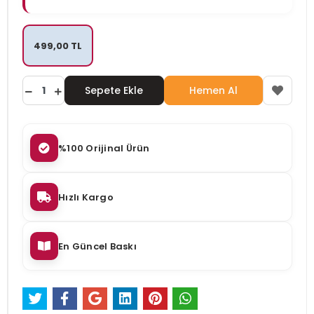
499,00 TL
Sepete Ekle
Hemen Al
%100 Orijinal Ürün
Hızlı Kargo
En Güncel Baskı