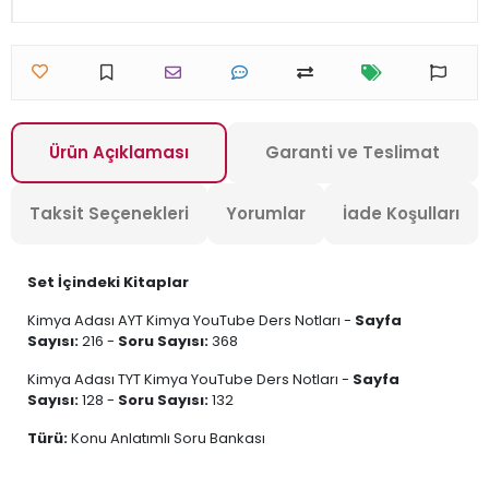
Ürün Açıklaması
Garanti ve Teslimat
Taksit Seçenekleri
Yorumlar
İade Koşulları
Set İçindeki Kitaplar
Kimya Adası AYT Kimya YouTube Ders Notları -
Sayfa
Sayısı:
216 -
Soru Sayısı:
368
Kimya Adası TYT Kimya YouTube Ders Notları -
Sayfa
Sayısı:
128 -
Soru Sayısı:
132
Türü:
Konu Anlatımlı Soru Bankası