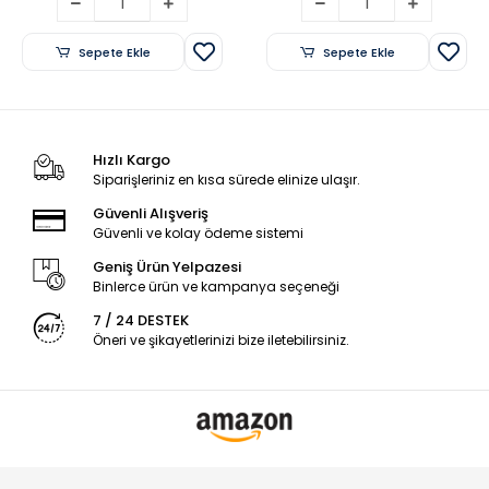
Sepete Ekle
Sepete Ekle
Hızlı Kargo
Siparişleriniz en kısa sürede elinize ulaşır.
Güvenli Alışveriş
Güvenli ve kolay ödeme sistemi
Geniş Ürün Yelpazesi
Binlerce ürün ve kampanya seçeneği
7 / 24 DESTEK
Öneri ve şikayetlerinizi bize iletebilirsiniz.