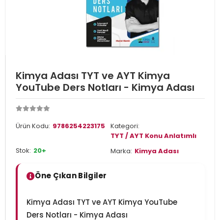
Kimya Adası TYT ve AYT Kimya
YouTube Ders Notları - Kimya Adası
Ürün Kodu:
9786254223175
Kategori:
TYT / AYT Konu Anlatımlı
Stok:
20+
Marka:
Kimya Adası
Öne Çıkan Bilgiler
Kimya Adası TYT ve AYT Kimya YouTube
Ders Notları - Kimya Adası