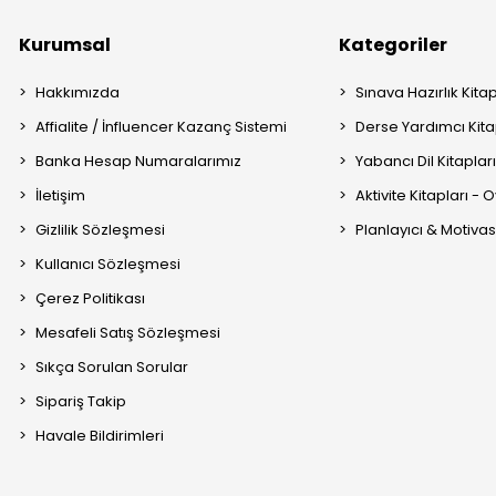
Kurumsal
Kategoriler
Hakkımızda
Sınava Hazırlık Kitap
Affialite / İnfluencer Kazanç Sistemi
Derse Yardımcı Kita
Banka Hesap Numaralarımız
Yabancı Dil Kitaplar
İletişim
Aktivite Kitapları -
Gizlilik Sözleşmesi
Planlayıcı & Motiva
Kullanıcı Sözleşmesi
Çerez Politikası
Mesafeli Satış Sözleşmesi
Sıkça Sorulan Sorular
Sipariş Takip
Havale Bildirimleri