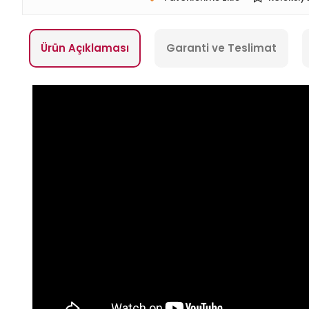
Ürün Açıklaması
Garanti ve Teslimat