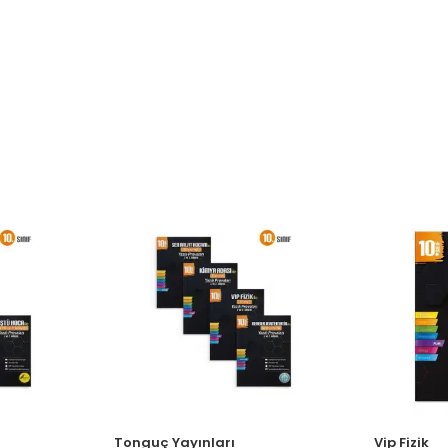
Tonguç Yayınları
Vip Fizik