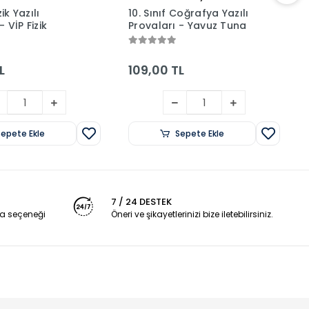
zik Yazılı
10. Sınıf Coğrafya Yazılı
- VİP Fizik
Provaları - Yavuz Tuna
L
109,00 TL
Sepete Ekle
Sepete Ekle
7 / 24 DESTEK
a seçeneği
Öneri ve şikayetlerinizi bize iletebilirsiniz.