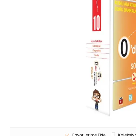
Favorilerime Ekle
Koleksiy