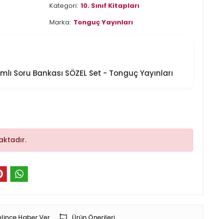
Kategori:
10. Sınıf Kitapları
Marka:
Tonguç Yayınları
ımlı Soru Bankası SÖZEL Set - Tonguç Yayınları
ktadır.
lince Haber Ver
Ürün Önerileri