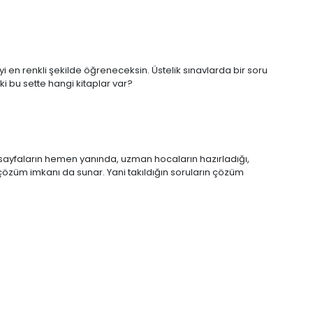
yi en renkli şekilde öğreneceksin. Üstelik sınavlarda bir soru
i bu sette hangi kitaplar var?
u sayfaların hemen yanında, uzman hocaların hazırladığı,
özüm imkanı da sunar. Yani takıldığın soruların çözüm