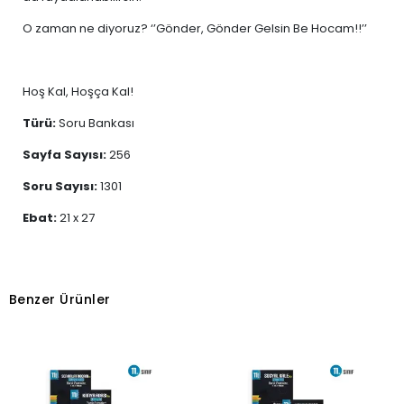
O zaman ne diyoruz? ‘’Gönder, Gönder Gelsin Be Hocam!!’’
Hoş Kal, Hoşça Kal!
Türü:
Soru Bankası
Sayfa Sayısı:
256
Soru Sayısı:
1301
Ebat:
21 x 27
Benzer Ürünler