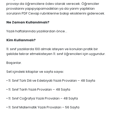
provayı da öğrencilere ödev olarak verecek. Öğrenciler
provalarını yapıpyapamadıkları ya da yarım yaptıkları
soruların PDF Cevap rubriklerine bakıp eksiklerini giderecek.
Ne Zaman Kullanılmalı?
Yazılı haftalarında yazılılardan önce...
Kim Kullanmalı?
11. sınıf yazılılarda 100 almak isteyen ve konuları pratik bir
şekilde tekrar etmekisteyen 11. sınıf öğrencileri için uygundur.
Başarılar.
Set içindeki kitaplar ve sayfa sayısı:
• 11. Sınıf Türk Dili ve Edebiyatı Yazılı Provaları – 48 Sayfa
• 11. Sınıf Tarih Yazılı Provaları – 48 Sayfa
• 11. Sınıf Coğrafya Yazılı Provaları – 48 Sayfa
• 11. Sınıf Matematik Yazılı Provaları – 56 Sayfa