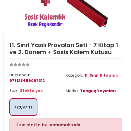
11. Sınıf Yazılı Provaları Seti - 7 Kitap 1
ve 2. Dönem + Sosis Kalem Kutusu
Ürün Kodu:
Kategori:
11. Sınıf Kitapları
978123456067312
Stok:
Stokta yok
Marka:
Tonguç Yayınları
723,97 TL
Ürün stokta bulunmamaktadır.