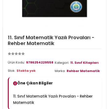
11. Sınıf Matematik Yazılı Provaları -
Rehber Matematik
Ürün Kodu:
9786254229558
Kategori:
11. Sınıf Kitapları
Stok:
Stokta yok
Marka:
Rehber Matematik
Öne Çıkan Bilgiler
11. Sınıf Matematik Yazılı Provaları - Rehber
Matematik