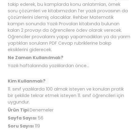
takip ederek, bu kamplarda konu anlatımları, örnek
soru çözümleri ve kitabımızdan 1’er yazılı provasının da
çözümlerini izlemiş olacaklar. Rehber Matematik
kampın sonunda Yazılı Provaları kitabında bulunan
kalan 2 provayı da öğrencilere ödev olarak verecek.
Öğrenciler provalarını yapıp yapamadıkları ya da yarım
yaptıkları soruların PDF Cevap rubriklerine bakıp
eksiklerini giderecek.
Ne Zaman Kullanılmalı?
Yazılı haftalarında yazılılardan önce...
Kim Kullanmalı?
11. sınıf yazılılarda 100 almak isteyen ve konuları pratik
bir şekilde tekrar etmek isteyen 11. sınıf öğrencileri için
uygundur.
Ürün Tipi
Denemeler
Sayfa Sayısı
56
Soru Sayısı
119